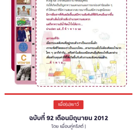
เพื่อ(น)เยาว์
ฉบับที่ 92 เดือนมิถุนายน 2012
โดย เพื่อนคู่คริสต์ |