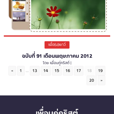
เพื่อ(น)เยาว์
ฉบับที่ 91 เดือนพฤษภาคม 2012
โดย เพื่อนคู่คริสต์ |
«
1
...
13
14
15
16
17
18
19
20
»