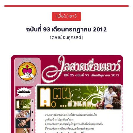
เพื่อ(น)เยาว์
ฉบับที่ 93 เดือนกรกฎาคม 2012
โดย เพื่อนคู่คริสต์ |