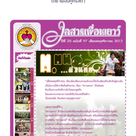
โดย เพื่อนคู่คริสต์ |