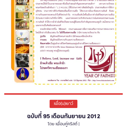
เพื่อ(น)เยาว์
ฉบับที่ 95 เดือนกันยายน 2012
โดย เพื่อนคู่คริสต์ |