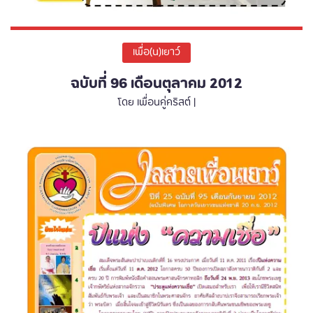
เพื่อ(น)เยาว์
ฉบับที่ 96 เดือนตุลาคม 2012
โดย เพื่อนคู่คริสต์ |