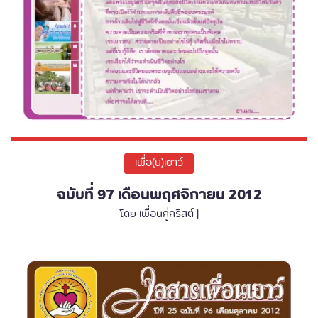
เพื่อ(น)เยาว์
ฉบับที่ 97 เดือนพฤศจิกายน 2012
โดย เพื่อนคู่คริสต์ |