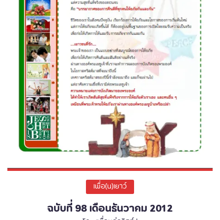
เพื่อ(น)เยาว์
ฉบับที่ 98 เดือนธันวาคม 2012