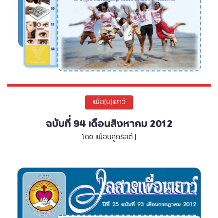
เพื่อ(น)เยาว์
ฉบับที่ 94 เดือนสิงหาคม 2012
โดย เพื่อนคู่คริสต์ |