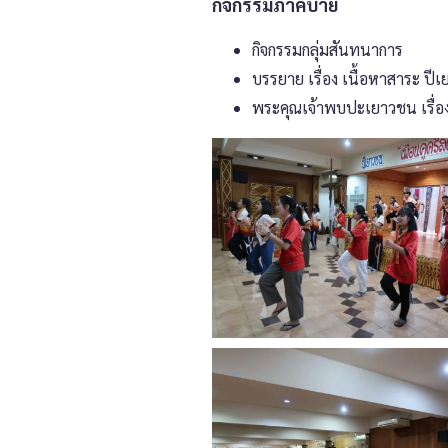
กิจกรรมภาคบ่าย
กิจกรรมกลุ่มสันทนาการ
บรรยาย เรื่อง เนื้อหาสาระ ปี
พระคุณเจ้าพบปะเยาวชน เรื่