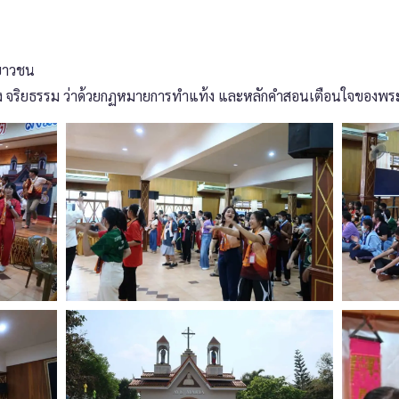
เยาวชน
อง จริยธรรม ว่าด้วยกฏหมายการทำแท้ง และหลักคำสอนเตือนใจของพร