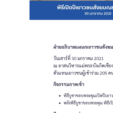
ฝ่ายอภิบาลแผนกเยาวชนสังฆมณ
วันเสาร์ที่ 30 มกราคม 2021
ณ อาสนวิหารแม่พระบังเกิดเชีย
ตัวแทนเยาวชนผู้เข้าร่วม 205 ค
กิจกรรมภาคเช้า
พิธีบูชาขอบพระคุณเปิดปีเยา
หลังพิธีบูชาขอบพระคุณ พิธีเ