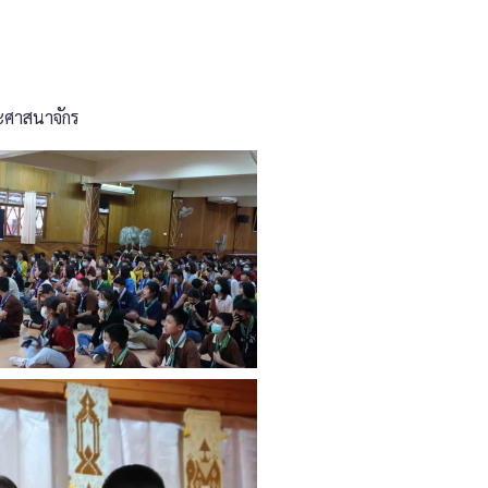
ะศาสนาจักร