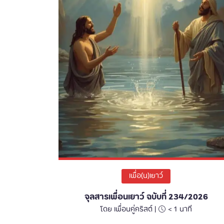
เพื่อ(น)เยาว์
จุลสารเพื่อนเยาว์ ฉบับที่ 234/2026
โดย เพื่อนคู่คริสต์ |
< 1
นาที