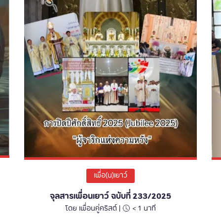
เพื่อ(น)เยาว์
จุลสารเพื่อนเยาว์ ฉบับที่ 233/2025
โดย เพื่อนคู่คริสต์ |
< 1
นาที