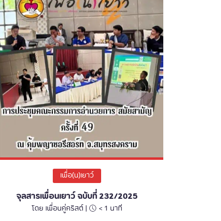
เพื่อ(น)เยาว์
จุลสารเพื่อนเยาว์ ฉบับที่ 232/2025
โดย เพื่อนคู่คริสต์ |
< 1
นาที