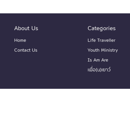
About Us
Categories
Home
Life Traveller
Contact Us
Youth Ministry
Is Am Are
เพื่อ(น)เยาว์