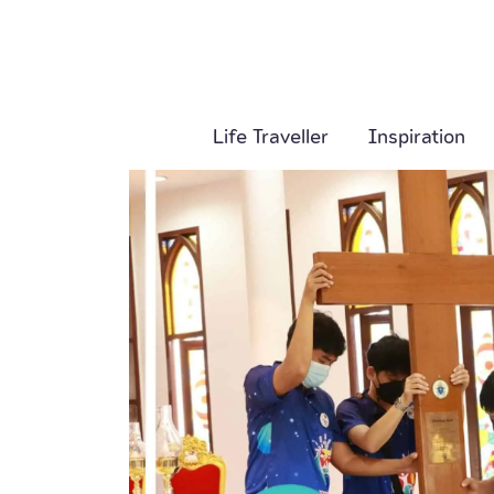
Life Traveller
Inspiration