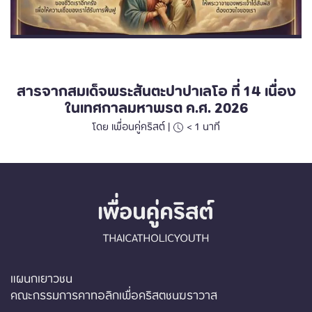
Uncategorized
สารจากสมเด็จพระสันตะปาปาเลโอ ที่ 14 เนื่อง
ในเทศกาลมหาพรต ค.ศ. 2026
โดย เพื่อนคู่คริสต์ |
< 1
นาที
แผนกเยาวชน
คณะกรรมการคาทอลิกเพื่อคริสตชนฆราวาส