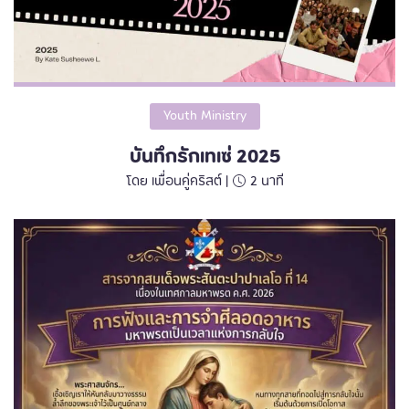
Youth Ministry
บันทึกรักเทเซ่ 2025
โดย เพื่อนคู่คริสต์ |
2
นาที