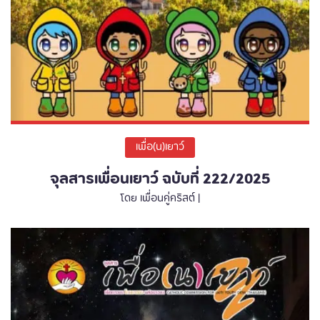
เพื่อ(น)เยาว์
จุลสารเพื่อนเยาว์ ฉบับที่ 222/2025
โดย เพื่อนคู่คริสต์ |