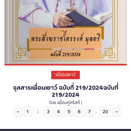
เพื่อ(น)เยาว์
จุลสารเพื่อนเยาว์ ฉบับที่ 219/2024ฉบับที่
219/2024
โดย เพื่อนคู่คริสต์ |
«
1
2
3
4
5
6
7
...
20
»