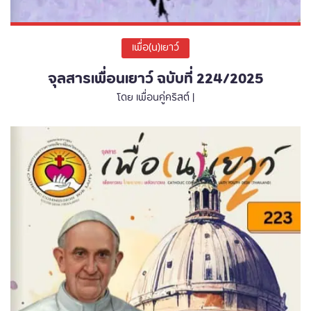
เพื่อ(น)เยาว์
จุลสารเพื่อนเยาว์ ฉบับที่ 224/2025
โดย เพื่อนคู่คริสต์ |