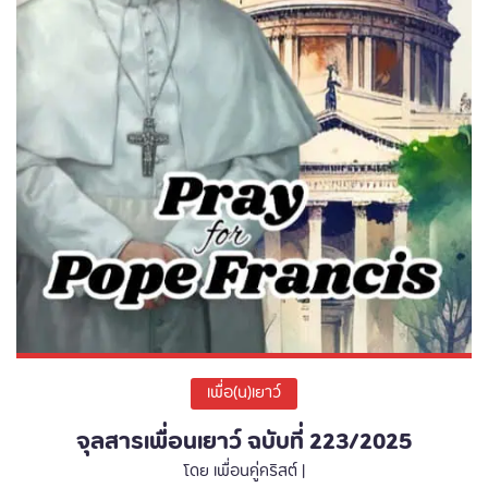
เพื่อ(น)เยาว์
จุลสารเพื่อนเยาว์ ฉบับที่ 223/2025
โดย เพื่อนคู่คริสต์ |