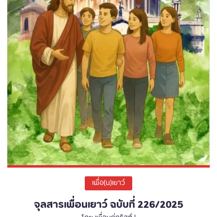
เพื่อ(น)เยาว์
จุลสารเพื่อนเยาว์ ฉบับที่ 226/2025