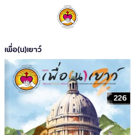
ค้นหา
เพื่อ(น)เยาว์