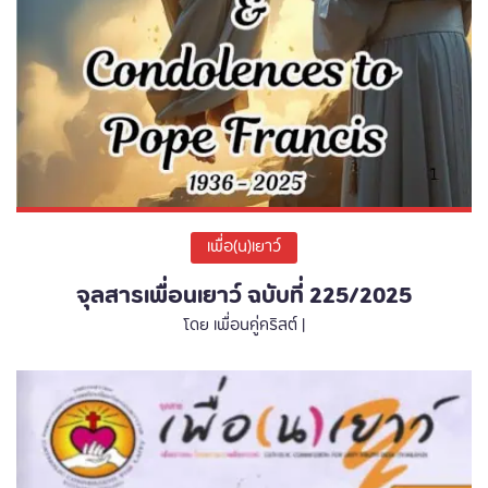
เพื่อ(น)เยาว์
จุลสารเพื่อนเยาว์ ฉบับที่ 225/2025
โดย เพื่อนคู่คริสต์ |