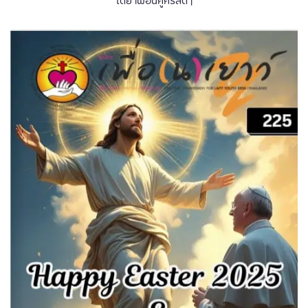
โดย เพื่อนคู่คริสต์ |