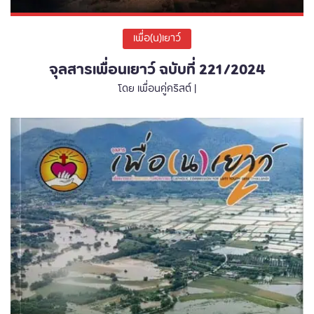
เพื่อ(น)เยาว์
จุลสารเพื่อนเยาว์ ฉบับที่ 221/2024
โดย เพื่อนคู่คริสต์ |