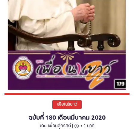
เพื่อ(น)เยาว์
ฉบับที่ 180 เดือนมีนาคม 2020
โดย เพื่อนคู่คริสต์ |
< 1
นาที