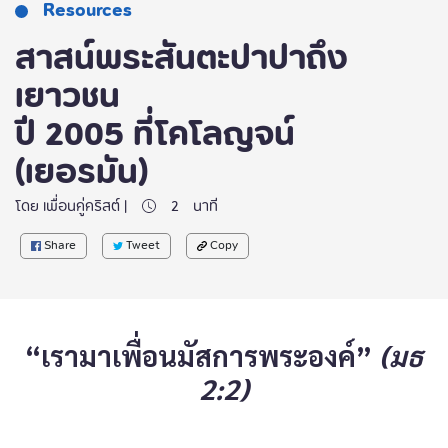
Resources
สาสน์พระสันตะปาปาถึง
เยาวชน
ปี 2005 ที่โคโลญจน์
(เยอรมัน)
โดย เพื่อนคู่คริสต์ |
2
นาที
Share
Tweet
Copy
“เรามาเพื่อนมัสการพระองค์”
(มธ
2:2)