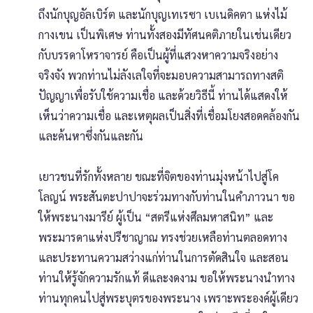
ถึงนักบุญอัลเบิร์ต และนักบุญเทเรซา เบเนดิคตา แห่งไม้
กางเขน เป็นพิเศษ ท่านทั้งสองมีทัศนคติภายในเช่นเดียว
กับบรรดาโหราจารย์ คือเป็นผู้ที่แสวงหาความจริงอย่าง
จริงจัง พวกท่านไม่ลังเลใจที่จะมอบความสามารถทางสติ
ปัญญาเพื่อรับใช้ความเชื่อ และด้วยวิธีนี้ ท่านได้แสดงให้
เห็นว่าความเชื่อ และเหตุผลเป็นสิ่งที่เชื่อมโยงสอดคล้องกัน
และค้นหาซึ่งกันและกัน
เยาวชนที่รักทั้งหลาย ขณะที่จิตของท่านมุ่งหน้าไปสู่โค
โลญน์ พระสันตะปาปาจะร่วมทางกับท่านในคำภาวนา ขอ
ให้พระนางมารีย์ ผู้เป็น “สตรีแห่งศีลมหาสนิท” และ
พระมารดาแห่งปรีชาญาณ ทรงช่วยเหลือท่านตลอดทาง
และประทานความสว่างแก่ท่านในการตัดสินใจ และสอน
ท่านให้รู้จักความรักแท้ ดีและงดงาม ขอให้พระนางนำทาง
ท่านทุกคนไปสู่พระบุตรของพระนาง เพราะพระองค์ผู้เดียว