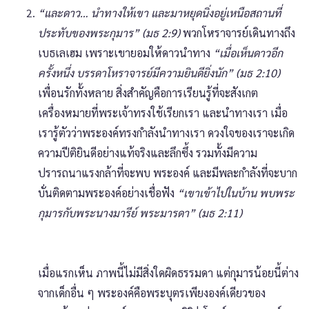
“และดาว… นำทางให้เขา และมาหยุดนิ่งอยู่เหนือสถานที่
ประทับของพระกุมาร” (มธ 2:9)
พวกโหราจารย์เดินทางถึง
เบธเลเฮม เพราะเขายอมให้ดาวนำทาง
“เมื่อเห็นดาวอีก
ครั้งหนึ่ง บรรดาโหราจารย์มีความยินดียิ่งนัก” (มธ 2:10)
เพื่อนรักทั้งหลาย สิ่งสำคัญคือการเรียนรู้ที่จะสังเกต
เครื่องหมายที่พระเจ้าทรงใช้เรียกเรา และนำทางเรา เมื่อ
เรารู้ตัวว่าพระองค์ทรงกำลังนำทางเรา ดวงใจของเราจะเกิด
ความปีติยินดีอย่างแท้จริงและลึกซึ้ง รวมทั้งมีความ
ปรารถนาแรงกล้าที่จะพบ พระองค์ และมีพละกำลังที่จะบาก
บั่นติดตามพระองค์อย่างเชื่อฟัง
“เขาเข้าไปในบ้าน พบพระ
กุมารกับพระนางมารีย์ พระมารดา” (มธ 2:11)
เมื่อแรกเห็น ภาพนี้ไม่มีสิ่งใดผิดธรรมดา แต่กุมารน้อยนี้ต่าง
จากเด็กอื่น ๆ พระองค์คือพระบุตรเพียงองค์เดียวของ