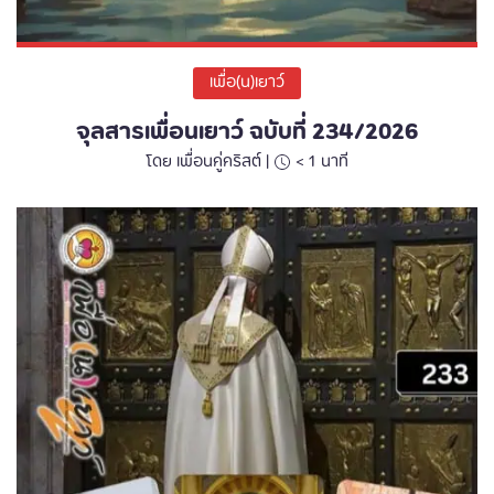
เพื่อ(น)เยาว์
จุลสารเพื่อนเยาว์ ฉบับที่ 234/2026
โดย เพื่อนคู่คริสต์ |
< 1
นาที