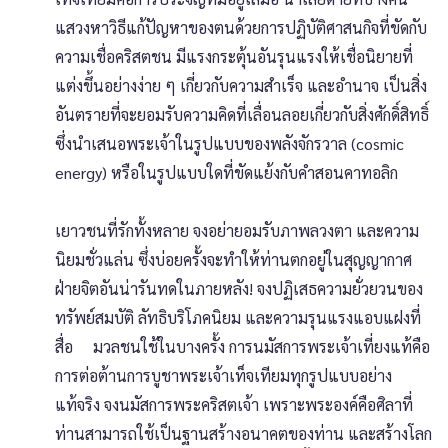
แสวงหาวิธีแก้ปัญหาของตนด้วยการปฏิบัติศาสนกิจที่ขัดกับ
ความเชื่อคริสตชน มีแรงกระตุ้นอันรุนแรงให้เชื่อนิยายที่
แต่งขึ้นอย่างง่าย ๆ เกี่ยวกับความสำเร็จ และอำนาจ เป็นสิ่ง
อันตรายที่จะยอมรับความคิดที่เลื่อนลอยเกี่ยวกับสิ่งศักดิ์สิทธิ์
ซึ่งนำเสนอพระเจ้าในรูปแบบของพลังจักรวาล (cosmic
energy) หรือในรูปแบบใดที่ขัดแย้งกับคำสอนคาทอลิก
เยาวชนที่รักทั้งหลาย จงอย่ายอมรับภาพลวงตา และความ
นิยมชั่วแล่น ซึ่งบ่อยครั้งจะทำให้ท่านตกอยู่ในสุญญากาศ
ฝ่ายจิตอันน่ารันทดในภายหลัง! จงปฏิเสธความยั่วยวนของ
ทรัพย์สมบัติ ลัทธิบริโภคนิยม และความรุนแรงแอบแฝงที่
สื่อ มวลชนใช้ในบางครั้ง การนมัสการพระเจ้าเที่ยงแท้คือ
การต่อต้านการบูชาพระเจ้าเท็จเทียมทุกรูปแบบอย่าง
แท้จริง จงนมัสการพระคริสตเจ้า เพราะพระองค์คือศิลาที่
ท่านสามารถใช้เป็นฐานสร้างอนาคตของท่าน และสร้างโลก