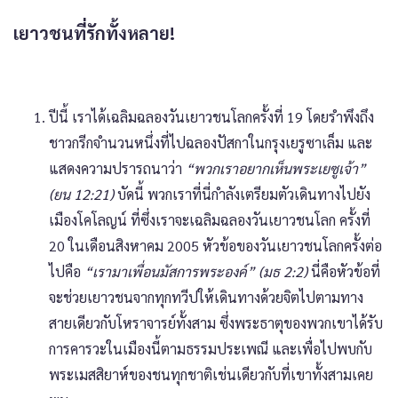
เยาวชนที่รักทั้งหลาย!
ปีนี้ เราได้เฉลิมฉลองวันเยาวชนโลกครั้งที่ 19 โดยรำพึงถึง
ชาวกรีกจำนวนหนึ่งที่ไปฉลองปัสกาในกรุงเยรูซาเล็ม และ
แสดงความปรารถนาว่า
“พวกเราอยากเห็นพระเยซูเจ้า”
(ยน 12:21)
บัดนี้ พวกเราที่นี่กำลังเตรียมตัวเดินทางไปยัง
เมืองโคโลญน์ ที่ซึ่งเราจะเฉลิมฉลองวันเยาวชนโลก ครั้งที่
20 ในเดือนสิงหาคม 2005 หัวข้อของวันเยาวชนโลกครั้งต่อ
ไปคือ
“เรามาเพื่อนมัสการพระองค์” (มธ 2:2)
นี่คือหัวข้อที่
จะช่วยเยาวชนจากทุกทวีปให้เดินทางด้วยจิตไปตามทาง
สายเดียวกับโหราจารย์ทั้งสาม ซึ่งพระธาตุของพวกเขาได้รับ
การคารวะในเมืองนี้ตามธรรมประเพณี และเพื่อไปพบกับ
พระเมสสิยาห์ของชนทุกชาติเช่นเดียวกับที่เขาทั้งสามเคย