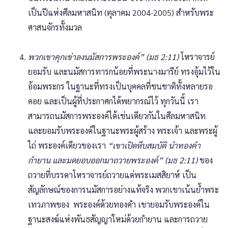
เป็นปีแห่งศีลมหาสนิท (ตุลาคม 2004-2005) สำหรับพระ
ศาสนจักรทั้งมวล
พวกเขาคุกเข่าลงนมัสการพระองค์” (มธ 2:11)
โหราจารย์
ยอมรับ และนมัสการทารกน้อยที่พระนางมารีย์ ทรงอุ้มไว้ใน
อ้อมพระกร ในฐานะที่ทรงเป็นบุคคลที่ชนชาติทั้งหลายรอ
คอย และเป็นผู้ที่ประกาศกได้พยากรณ์ไว้ ทุกวันนี้ เรา
สามารถนมัสการพระองค์ได้เช่นเดียวกันในศีลมหาสนิท
และยอมรับพระองค์ในฐานะพระผู้สร้าง พระเจ้า และพระผู้
ไถ่ พระองค์เดียวของเรา
“เขาเปิดหีบสมบัติ นำทองคำ
กำยาน และมดยอบออกมาถวายพระองค์” (มธ 2:11)
ของ
ถวายที่บรรดาโหราจารย์ถวายแด่พระเมสสิยาห์ เป็น
สัญลักษณ์ของการนมัสการอย่างแท้จริง พวกเขาเน้นย้ำพระ
เทวภาพของ พระองค์ด้วยทองคำ เขายอมรับพระองค์ใน
ฐานะสงฆ์แห่งพันธสัญญาใหม่ด้วยกำยาน และการถวาย