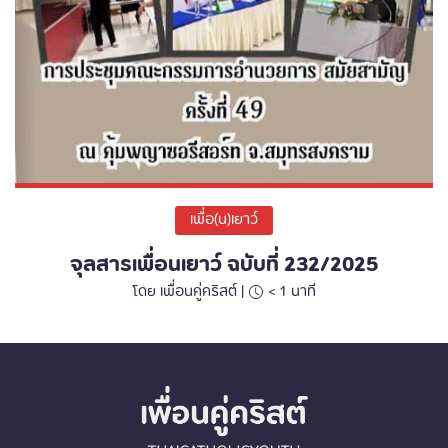
เพื่อ(น)เยาว์
จุลสารเพื่อนเยาว์ ฉบับที่ 232/2025
โดย เพื่อนคู่คริสต์ |
< 1
นาที