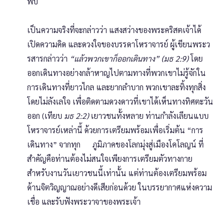
พบ
เป็นความจริงที่จะกล่าวว่า แสงสว่างของพระคริสตเจ้าได้
เปิดความคิด และดวงใจของบรรดาโหราจารย์ ผู้เขียนพระว
รสารกล่าวว่า
“แล้วพวกเขาก็ออกเดินทาง” (มธ 2:9)
โดย
ออกเดินทางอย่างกล้าหาญไปตามทางที่พวกเขาไม่รู้จักใน
การเดินทางที่ยาวไกล และยากลำบาก พวกเขาละทิ้งทุกสิ่ง
โดยไม่ลังเลใจ เพื่อติดตามดวงดาวที่เขาได้เห็นทางทิศตะวัน
ออก (เทียบ
มธ 2:2)
เยาวชนทั้งหลาย ท่านกำลังเลียนแบบ
โหราจารย์เหล่านี้ ด้วยการเตรียมพร้อมเพื่อเริ่มต้น “การ
เดินทาง” จากทุก ภูมิภาคของโลกมุ่งสู่เมืองโคโลญน์ ที่
สำคัญคือท่านต้องไม่สนใจเพียงการเตรียมตัวทางกาย
สำหรับงานวันเยาวชนนี้เท่านั้น แต่ท่านต้องเตรียมพร้อม
ด้านจิตวิญญาณอย่างดีเสียก่อนด้วย ในบรรยากาศแห่งความ
เชื่อ และรับฟังพระวาจาของพระเจ้า