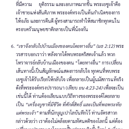
ที่มีความ ยุติธรรม และเอกภาพมากขึ้น พระเยซูเจ้าคือ
เจ้าชายแห่งสันติภาพ พระองค์ทรงเป็นต้นกำเนิดของการ
ให้อภัย และการคืนดี ผู้ทรงสามารถทำให้สมาชิกทุกคนใน
ครอบครัวมนุษยชาติกลายเป็นพี่น้องกัน
“เขาจึงกลับไปบ้านเมืองของตนโดยทางอื่น” (มธ 2:12)
พระ
วรสารบอกเราว่า หลังจากได้พบพระคริสตเจ้าแล้ว พวก
โหราจารย์กลับบ้านเมืองของตน “โดยทางอื่น” การเปลี่ยน
เส้นทางนี้เป็นสัญลักษณ์แสดงการกลับใจ ทุกคนที่พบพระ
เยซูเจ้าได้รับเรียกให้กลับใจ เพื่อกลายเป็นผู้นมัสการแท้จริง
ดังที่พระองค์ทรงปรารถนา (เทียบ
ยน 4:23-24)
เพื่อจะเป็น
เช่นนี้ได้ ท่านต้องเลียนแบบวิถีทางของพระองค์โดยกลาย
เป็น
“เครื่องบูชาที่มีชีวิต ที่ศักดิ์สิทธิ์ และเป็นที่พอพระทัย
แด่พระเจ้า”
ตามที่นักบุญเปาโลบันทึกไว้ ท่านอัครสาวก
กล่าวด้วยว่า เราต้องไม่คล้อยตามทัศนคติของโลกนี้ แต่ต้อง