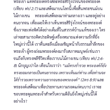
พระเจ้า แต่พระองค์ทรงสละพระสิริรุ่งโรจน์ของพระองค์
(เทียบ
ฟป 2:7)
และเสด็จมาบนโลกนี้เพื่อสิ้นพระชนม์บน
ไม้กางเขน พระองค์เสด็จลงมาท่ามกลางเรา และอยู่อย่าง
คนยากจน เพื่อเผยให้เราเห็นพระสิริรุ่งโรจน์ของพระองค์
ซึ่งเราจะเพ่งพิศได้อย่างเต็มที่ในสวรรค์บ้านแท้ของเรา ใคร
เล่าจะสามารถคิดประดิษฐ์เครื่องหมายแห่งความรักที่ยิ่ง
ใหญ่กว่านี้ได้ เราตื่นตะลึงเมื่อเผชิญหน้ากับธรรมล้ำลึกของ
พระเจ้า ผู้ทรงถ่อมพระองค์ลงมารับสภาพมนุษย์เช่นเรา
จนถึงกับทรงพลีชีวิตเพื่อเราบนไม้กางเขน (เทียบ
ฟป 2:6-
8
) นักบุญเปาโล เตือนใจเราว่า
“แม้ทรงร่ำรวย พระองค์ก็ยัง
ทรงยอมกลายเป็นคนยากจน เพราะเห็นแก่ท่าน เพื่อท่านจะ
ได้ร่ำรวยเพราะความยากจนของพระองค์” (2คร 8:9)
และ
พระองค์เสด็จมาเพื่อประทานความรอดแก่คนบาป เราจะ
ขอบพระคุณพระเจ้าสำหรับความดีอันยิ่งใหญ่เช่นนี้ได้
อย่างไร?