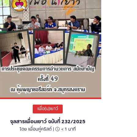
เพื่อ(น)เยาว์
จุลสารเพื่อนเยาว์ ฉบับที่ 232/2025
โดย เพื่อนคู่คริสต์ |
< 1
นาที