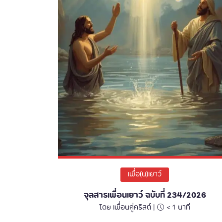
เพื่อ(น)เยาว์
จุลสารเพื่อนเยาว์ ฉบับที่ 234/2026
โดย เพื่อนคู่คริสต์ |
< 1
นาที