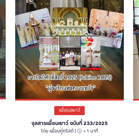
เพื่อ(น)เยาว์
จุลสารเพื่อนเยาว์ ฉบับที่ 233/2025
โดย เพื่อนคู่คริสต์ |
< 1
นาที