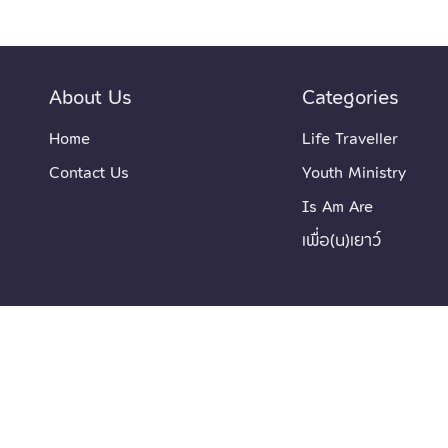
About Us
Categories
Home
Life Traveller
Contact Us
Youth Ministry
Is Am Are
เพื่อ(น)เยาว์