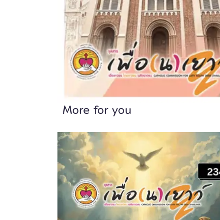
More for you