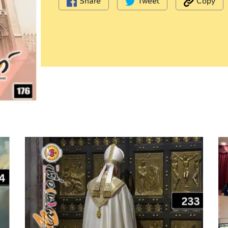
Share
Tweet
Copy