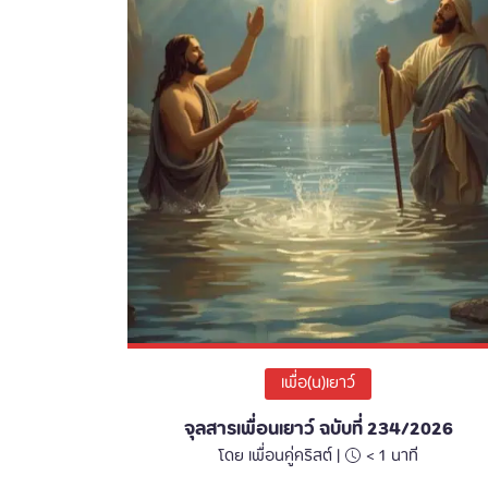
เพื่อ(น)เยาว์
จุลสารเพื่อนเยาว์ ฉบับที่ 234/2026
โดย เพื่อนคู่คริสต์ |
< 1
นาที