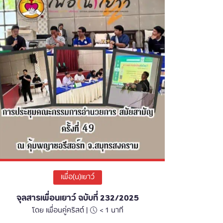
เพื่อ(น)เยาว์
จุลสารเพื่อนเยาว์ ฉบับที่ 232/2025
โดย เพื่อนคู่คริสต์ |
< 1
นาที