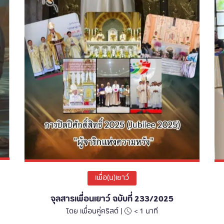
เพื่อ(น)เยาว์
จุลสารเพื่อนเยาว์ ฉบับที่ 233/2025
โดย เพื่อนคู่คริสต์ |
< 1
นาที