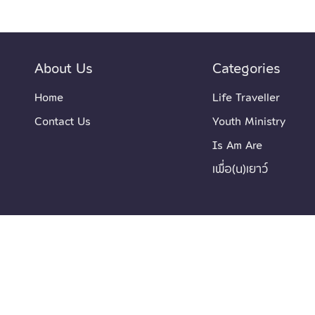
About Us
Categories
Home
Life Traveller
Contact Us
Youth Ministry
Is Am Are
เพื่อ(น)เยาว์