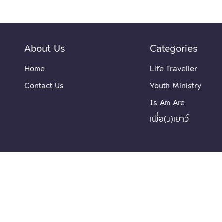
About Us
Categories
Home
Life Traveller
Contact Us
Youth Ministry
Is Am Are
เพื่อ(น)เยาว์