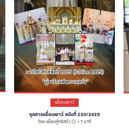
เพื่อ(น)เยาว์
จุลสารเพื่อนเยาว์ ฉบับที่ 233/2025
โดย เพื่อนคู่คริสต์ |
< 1
นาที