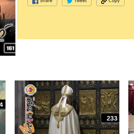
Share
Tweet
Copy