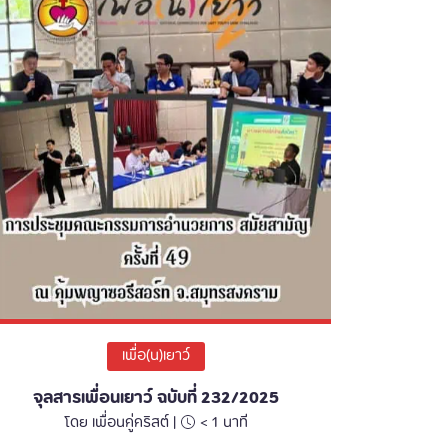
เพื่อ(น)เยาว์
จุลสารเพื่อนเยาว์ ฉบับที่ 232/2025
โดย เพื่อนคู่คริสต์ |
< 1
นาที