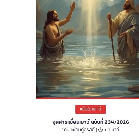
เพื่อ(น)เยาว์
จุลสารเพื่อนเยาว์ ฉบับที่ 234/2026
โดย เพื่อนคู่คริสต์ |
< 1
นาที