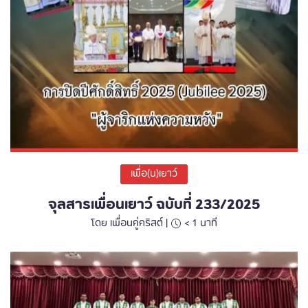
เพื่อ(น)เยาว์
จุลสารเพื่อนเยาว์ ฉบับที่ 233/2025
โดย เพื่อนคู่คริสต์ |
< 1
นาที