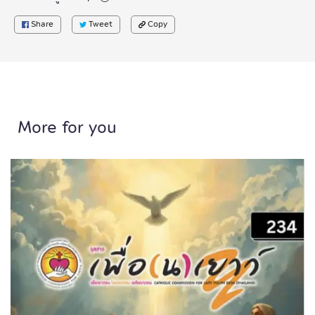
Share
Tweet
Copy
More for you