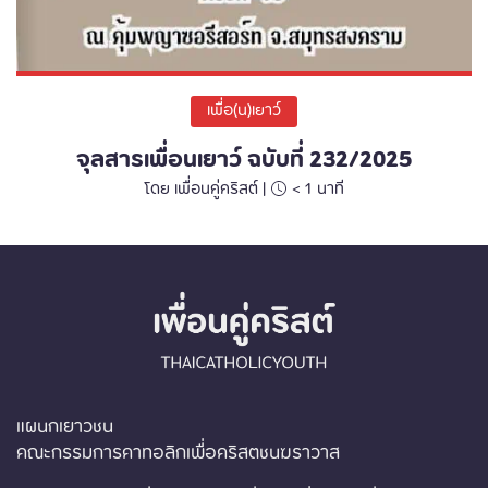
เพื่อ(น)เยาว์
จุลสารเพื่อนเยาว์ ฉบับที่ 232/2025
โดย เพื่อนคู่คริสต์ |
< 1
นาที
แผนกเยาวชน
คณะกรรมการคาทอลิกเพื่อคริสตชนฆราวาส