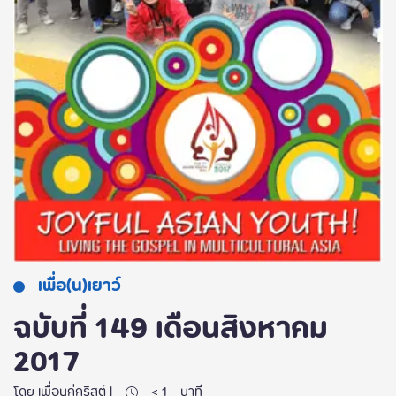
เพื่อ(น)เยาว์
ฉบับที่ 149 เดือนสิงหาคม
2017
โดย เพื่อนคู่คริสต์ |
< 1
นาที