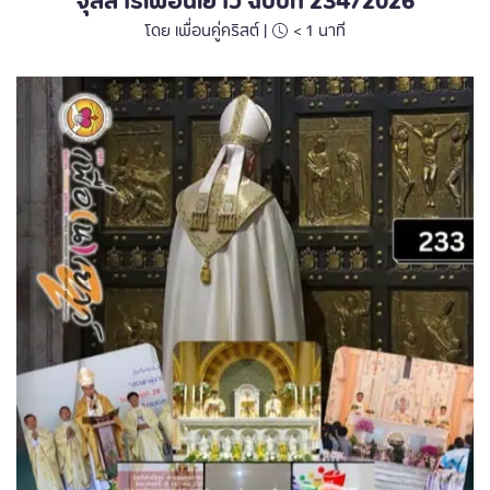
จุลสารเพื่อนเยาว์ ฉบับที่ 234/2026
โดย เพื่อนคู่คริสต์ |
< 1
นาที