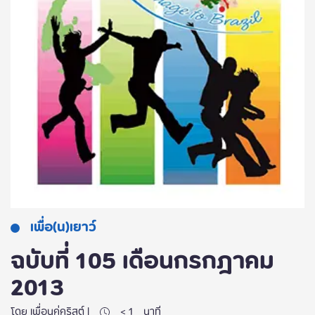
เพื่อ(น)เยาว์
ฉบับที่ 105 เดือนกรกฎาคม
2013
โดย เพื่อนคู่คริสต์ |
< 1
นาที