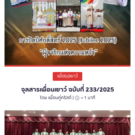
เพื่อ(น)เยาว์
จุลสารเพื่อนเยาว์ ฉบับที่ 233/2025
โดย เพื่อนคู่คริสต์ |
< 1
นาที