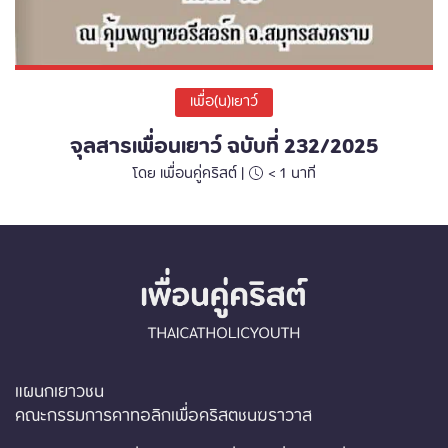
เพื่อ(น)เยาว์
จุลสารเพื่อนเยาว์ ฉบับที่ 232/2025
โดย เพื่อนคู่คริสต์ |
< 1
นาที
แผนกเยาวชน
คณะกรรมการคาทอลิกเพื่อคริสตชนฆราวาส