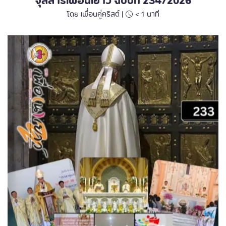
จุลสารเพื่อนเยาว์ ฉบับที่ 234/2026
โดย เพื่อนคู่คริสต์ |
< 1
นาที