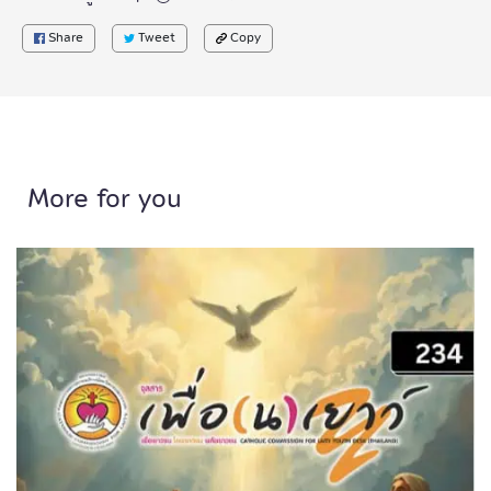
Share
Tweet
Copy
More for you