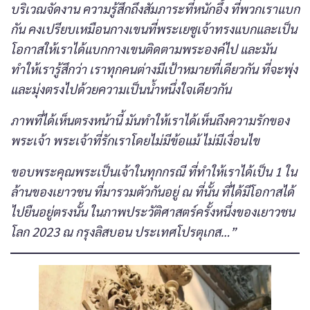
บริเวณจัดงาน ความรู้สึกถึงสัมภาระที่หนักอึ้ง ที่พวกเราแบก
กัน คงเปรียบเหมือนกางเขนที่พระเยซูเจ้าทรงแบกและเป็น
โอกาสให้เราได้แบกกางเขนติดตามพระองค์ไป และมัน
ทำให้เรารู้สึกว่า เราทุกคนต่างมีเป้าหมายที่เดียวกัน ที่จะพุ่ง
และมุ่งตรงไปด้วยความเป็นน้ำหนึ่งใจเดียวกัน
ภาพที่ได้เห็นตรงหน้านี้ มันทำให้เราได้เห็นถึงความรักของ
พระเจ้า พระเจ้าที่รักเราโดยไม่มีข้อแม้ ไม่มีเงื่อนไข
ขอบพระคุณพระเป็นเจ้าในทุกกรณี ที่ทำให้เราได้เป็น 1 ใน
ล้านของเยาวชน ที่มารวมตัวกันอยู่ ณ ที่นั้น ที่ได้มีโอกาสได้
ไปยืนอยู่ตรงนั้น ในภาพประวัติศาสตร์ครั้งหนึ่งของเยาวชน
โลก 2023 ณ กรุงลิสบอน ประเทศโปรตุเกส…”