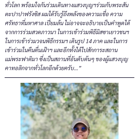
ทั่วโลก พร้อมใจกันร่วมเดินทางแสวงบุญฯร่วมกับพระสัน
ตะปาปาฟรังซิส ผมได้รับรู้ถึงพลังของความเชื่อ ความ
ศรัทธาที่มหาศาล เปี่ยมล้น ไม่อาจจะอธิบายเป็นคำพูดได้
จากการร่วมสวดภาวนา ในการเข้าร่วมพิธีมิสซาเยาวชนฯ
ในการเข้าร่วมวจนพิธีกรรมฯ เดินรูป 14 ภาค และในการ
เข้าร่วมในคืนตื่นเฝ้าฯ และอีกทั้งได้ไปสักการะสถาน
แม่พระฟาติมา ซึ่งเป็นสถานที่อันดับต้นๆ ของผู้แสวงบุญ
คาทอลิกจากทั่วโลกอีกด้วยครับ…”