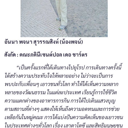
อันนา พจนา สุวรรณสิงห์ (น้องพจน์)
สังกัด
: คณะภคินีเซนต์ปอล เดอ ชาร์ตร
“เป็นครั้งแรกที่ได้เดินทางไปยุโรป การเดินทางครั้งนี้
ได้สร้างความประทับใจให้หลายอย่าง ไม่ว่าจะเป็นการ
พบปะกับเพื่อนๆ เยาวชนทั่วโลก ทำให้ได้เห็นความหลาก
หลายของวัฒนธรรม ในแต่ละประเทศ เรียนรู้การใช้ชีวิต
ความแตกต่างของอาหารการกิน การได้ไปเดินแสวงบุญ
ตามสถานที่ต่างๆ แสดงให้เห็นถึงความอดทนและการช่วย
เหลือกันในหมู่คณะ การได้แบ่งปันความคิดเห็นของเยาวชน
ในประเทศต่างๆทั่วโลก เรื่อง เลาดาโตซี และสิทธิมนุษยชน