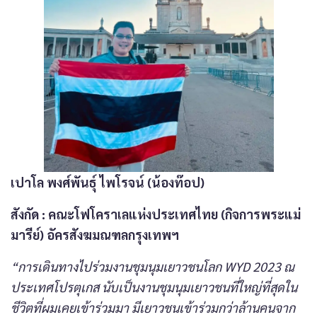
เปาโล พงศ์พันธุ์ ไพโรจน์ (น้องท๊อป)
สังกัด
: คณะโฟโคราเลแห่งประเทศไทย (กิจการพระแม่
มารีย์) อัครสังฆมณฑลกรุงเทพฯ
“การเดินทางไปร่วมงานชุมนุมเยาวชนโลก WYD 2023 ณ
ประเทศโปรตุเกส นับเป็นงานชุมนุมเยาวชนที่ใหญ่ที่สุดใน
ชีวิตที่ผมเคยเข้าร่วมมา มีเยาวชนเข้าร่วมกว่าล้านคนจาก