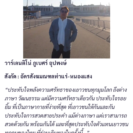
วาร์เลนติโน่ ภูเบศร์ อุปพงษ์
สังกัด
: อัครสังฆมณฑลท่าแร่-หนองแสง
“ประทับใจพลังความศรัทธาของเยาวชนทุกมุมโลก ถึงต่าง
ภาษา วัฒนธรรม แต่มีความศรัทธาเดียวกัน ประทับใจรอย
ยิ้ม ที่เป็นภาษากายที่ง่ายที่สุด ที่เยาวชนให้กันและกัน
ประทับใจการสวดสายประคำ แม้ต่างภาษา แต่เราสามารถ
สวดด้วยกัน พร้อมกันได้ และที่สุดประทับใจตัวแทนเยาวชน
ทุกคนของไทย ที่ร่วมเดินทางในครั้งนี้…”