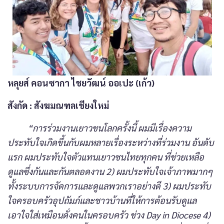
หลุยส์ คอนซากา ไชยวัฒน์ ออเปะ (เก้ว)
สังกัด
: สังฆมณฑลเชียงใหม่
“การร่วมงานเยาวชนโลกครั้งนี้ ผมมีเรื่องความ
ประทับใจเกิดขึ้นกับผมหลายเรื่องระหว่างที่ร่วมงาน อันดับ
แรก ผมประทับใจตัวแทนเยาวชนไทยทุกคน ที่ช่วยเหลือ
ดูแลซึ่งกันและกันตลอดงาน 2) ผมประทับใจเจ้าภาพมากๆ
ทั้งระบบการจัดการและดูแลพวกเราอย่างดี 3) ผมประทับ
ใจครอบครัวอุปถัมภ์และชาวบ้านที่ให้การต้อนรับดูแล
เอาใจใส่เหมือนดั่งคนในครอบครัว ช่วง Day in Diocese 4)