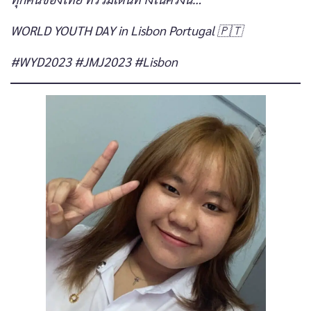
WORLD YOUTH DAY in Lisbon Portugal
🇵🇹
#WYD2023 #JMJ2023 #Lisbon