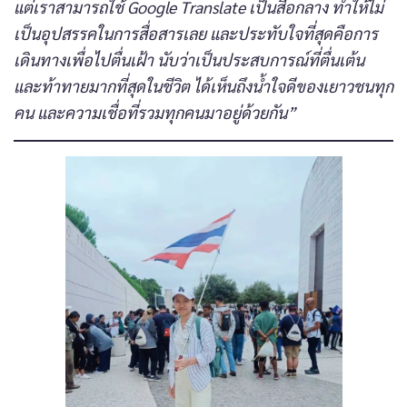
แต่เราสามารถใช้ Google Translate เป็นสื่อกลาง ทำให้ไม่
เป็นอุปสรรคในการสื่อสารเลย และประทับใจที่สุดคือการ
เดินทางเพื่อไปตื่นเฝ้า นับว่าเป็นประสบการณ์ที่ตื่นเต้น
และท้าทายมากที่สุดในชีวิต ได้เห็นถึงน้ำใจดีของเยาวชนทุก
คน และความเชื่อที่รวมทุกคนมาอยู่ด้วยกัน”