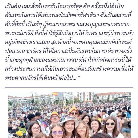
เป็นต้น และสิ่งที่ประทับใจมากที่สุด คือ ครั้งหนึ่งได้เป็น
ตัวแทนในการได้เล่นเพลงในมิสซาที่ฟาติมา ซึ่งเป็นสถานที่
ศักดิ์สิทธิ์ เป็นที่ๆ ผู้คนมากมายมาแสวงบุญและขอพรจาก
พระแม่มารีย์ สิ่งนี้ทำให้รู้สึกถึงการได้รับพร และรู้ว่าพระเจ้า
อยู่เคียงข้างเราเสมอ สุดท้ายนี้ ขอขอบคุณคณะภคิณีเซนต์
ปอล เดอ ชาร์ตร ที่ให้โอกาสเป็นตัวแทนในการเดินทางครั้ง
นี้ และทุกๆฝ่ายของแผนกเยาวชน ที่ทำให้เกิดกิจกรรมนี้ ได้
สร้างประสบการณ์ให้กับเยาวชนเพื่อเสริมสร้างความเชื่อให้
พระศาสนจักรได้เดินหน้าต่อไป…”