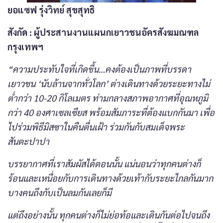
ยอแซฟ รุ่งวิทย์ สุขสุทธิ
สังกัด
: ผู้ประสานงานแผนกเยาวชนอัครสังฆมณฑล
กรุงเทพฯ
“ความประทับใจที่เกิดขึ้น…คงต้องเป็นภาพที่บรรดา
เยาวชน
‘นับล้านจากทั่วโลก’ ต่างเดินทางด้วยระยะทางไม่
ต่ำกว่า 10-20 กิโลเมตร ท่ามกลางสภาพอากาศที่อุณหภูมิ
กว่า 40 องศาเซลเซียส พร้อมสัมภาระที่ต้องแบกกันมา เพื่อ
ไปร่วมพิธีมิสซาในคืนตื่นเฝ้า ร่วมกันกับสมเด็จพระ
สันตะปาปา
บรรยากาศที่เราสัมผัสได้ตอนนั้น แน่นอนว่าทุกคนต่างก็
ร้อนและเหนื่อยกับการเดินทางด้วยเท้ากับระยะไกลกันมาก
บางคนถึงกับเป็นลมกันเลยก็มี
แต่ถึงอย่างนั้น ทุกคนต่างก็ไม่ย่อท้อและเดินกันต่อไปจนถึง