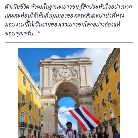
ดำเนินชีวิต ตัวผมในฐานะเยาวชน รู้สึกประทับใจอย่างมาก
และสะท้อนให้เห็นถึงมุมมองของพระสันตะปาปาที่ทรง
มอบงานนี้ให้เป็นงานของเราเยาวชนโลกอย่างถ่องแท้
ขอบคุณครับ…”