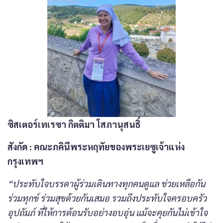
ซิสเตอร์เทเรซา กิตติมา โสภานุสนธิ์
สังกัด
: คณะภคินีพระหฤทัยของพระเยซูเจ้าแห่ง
กรุงเทพฯ
“ประทับใจบรรดาผู้ร่วมเดินทางทุกคนดูแล ช่วยเหลือกัน
ร่วมทุกข์ ร่วมสุขด้วยกันเสมอ รวมถึงประทับใจครอบครัว
อุปถัมภ์ ที่ให้การต้อนรับอย่างอบอุ่น แม้จะคุยกันไม่เข้าใจ