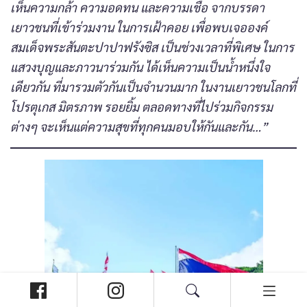
เห็นความกล้า ความอดทน และความเชื่อ จากบรรดา
เยาวชนที่เข้าร่วมงาน ในการเฝ้าคอย เพื่อพบเจอองค์
สมเด็จพระสันตะปาปาฟรังซิส เป็นช่วงเวลาที่พิเศษ ในการ
แสวงบุญและภาวนาร่วมกัน ได้เห็นความเป็นน้ำหนึ่งใจ
เดียวกัน ที่มารวมตัวกันเป็นจำนวนมาก ในงานเยาวชนโลกที่
โปรตุเกส มิตรภาพ รอยยิ้ม ตลอดทางที่ไปร่วมกิจกรรม
ต่างๆ จะเห็นแต่ความสุขที่ทุกคนมอบให้กันและกัน…”