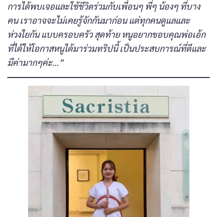
การได้พบเจอและใช้ชีวิตร่วมกับเพื่อนๆ พี่ๆ น้องๆ ที่บาง
คน เราอาจจะไม่เคยรู้จักกันมาก่อน แต่ทุกคนดูแลและ
ห่วงใยกัน แบบครอบครัว สุดท้าย หนูอยากขอบคุณพ่อเอ้ก
ที่ได้ให้โอกาสหนูได้มาร่วมทริปนี้ เป็นประสบการณ์ที่ดีและ
มีค่ามากๆค่ะ…”