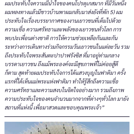
ผมประทับใจความมีน้ำใจของคนโปรตุเกสมาก ที่มีวันหนึ่ง
ผมหลงทางแล้วมีชาวบ้านพาผมกลับมาส่งยังที่พัก 5) ผม
ประทับใจเรื่องบรรยากาศของงานเยาวชนที่เต็มไปด้วย
ความเชื่อ ความศรัทธาและพลังของเยาวชนทั่วโลก การ
พบปะเพื่อนต่างชาติ การให้ความช่วยเหลือกันและกัน
ระหว่างการเดินทางร่วมกิจกรรมวันเยาวชนในแต่ละวัน รวม
ถึงประทับใจพระสันตะปาปาฟรังซิส ที่มาอยู่ท่ามกลาง
บรรดาเยาวชน ถึงแม้พระองค์จะมีสุขภาพที่ไม่ค่อยสู้ดี
ก็ตาม สุดท้ายผมประทับใจการได้แสวงบุญในฟาติมา ครั้ง
แรกที่ได้เห็นแม่พระแห่งฟาติมา ทำให้รู้สึกถึงความเชื่อ
ความศรัทธาและความสงบในจิตใจอย่างมาก รวมถึงภาพ
ความประทับใจของคนจำนวนมากจากที่ต่างๆทั่วโลก มายัง
สถานที่แห่งนี้ เพื่อมาสวดและขอบคุณพระเจ้า”