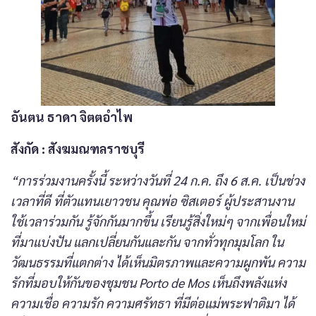
อันตน ธาดา จิตตอำไพ
สังกัด
: สังฆมณฑลราชบุรี
“การร่วมงานครั้งนี้ ระหว่างวันที่ 24 ก.ค. ถึง 6 ส.ค. เป็นช่วง
เวลาที่ดี ที่ตัวแทนเยาวชน คุณพ่อ ซิสเตอร์ ผู้ประสานงาน
ใช้เวลาร่วมกัน รู้จักกันมากขึ้น เรียนรู้สิ่งใหม่ๆ จากเพื่อนใหม่
ที่มาแบ่งปัน แลกเปลี่ยนกันและกัน จากทั่วทุกมุมโลก ใน
วัฒนธรรมที่แตกต่าง ได้เห็นมิตรภาพและความผูกพัน ความ
รักที่มอบให้กันของชุมชน Porto de Mos เห็นถึงพลังแห่ง
ความเชื่อ ความรัก ความศรัทธา ที่มีต่อแม่พระฟาติมา ได้