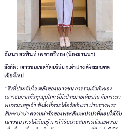
อันนา อรพินท์ เพชรตรีทอง (น้องมานนา)
สังกัด
: เยาวชนเขตวัดแจ้ห่ม จ.ลำปาง สังฆมณฑล
เชียงใหม่
“สิ่งที่ประทับใจ
พลังของเยาวชน
การรวมตัวกันของ
เยาวชนจากทั่วทุกมุมโลก ที่มีเป้าหมายเดียวกัน คือการมา
พบพระเยซูเจ้า ฟังสิ่งที่พระได้ตรัสกับเรา ผ่านทางพระ
สันตะปาปา
ความน่ารักของพระสันตะปาปาที่มอบให้กับ
เยาวชน
การได้เรียนรู้ การได้รับประสบการณ์และความ