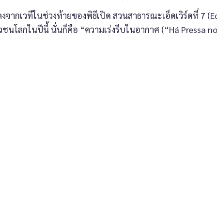
วทีในช่วงท้ายของพิธีเปิด สวนสาธารณะเอ็ดเวิร์ดที่ 7 (Ed
ชนโลกในปีนี้ นั่นก็คือ “ความเร่งรีบในอากาศ (“Há Pressa no