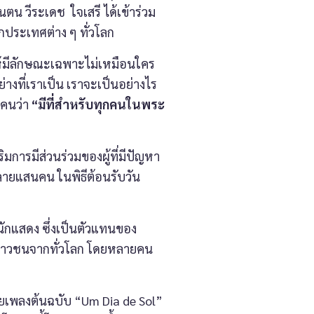
นตน วีระเดช ใจเสรี ได้เข้าร่วม
ประเทศต่าง ๆ ทั่วโลก
้มีลักษณะเฉพาะไม่เหมือนใคร
างที่เราเป็น เราจะเป็นอย่างไร
กคนว่า
“มีที่สำหรับทุกคนในพระ
มการมีส่วนร่วมของผู้ที่มีปัญหา
ลายแสนคน ในพิธีต้อนรับวัน
กแสดง ซึ่งเป็นตัวแทนของ
ยาวชนจากทั่วโลก โดยหลายคน
เพลงต้นฉบับ “Um Dia de Sol”