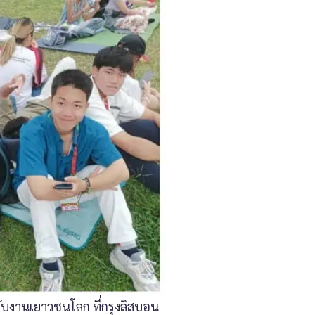
รับงานเยาวชนโลก ที่กรุงลิสบอน