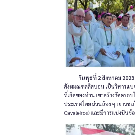
วันพุธที่ 2 สิงหาคม 2023
สังฆมณฑลลิสบอน เป็นวิหารแบบโ
ที่เกิดของท่าน เขาสร้างวัดครอบไว
ประเทศไทย ส่วนน้อง ๆ เยาวชน
Cavaleiros) และมีการแบ่งปันข้อ