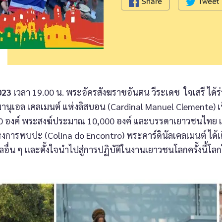
Share
Tweet
023
เวลา 19.00 น. พระอัครสังฆราชอันตน วีระเดช ใจเสรี ได้
านุเอล เคลเมนต์ แห่งลิสบอน (Cardinal Manuel Clemente) เ
องค์ พระสงฆ์ประมาณ 10,000 องค์ และบรรดาเยาวชนไทย แ
งการพบปะ (Colina do Encontro) พระคาร์ดินัลเคลเมนต์ ได
่น ๆ และตั้งใจนำไปสู่การปฏิบัติในงานเยาวชนโลกครั้งนี้โลกให