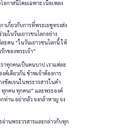
่อโอกาสนี้โดยเฉพาะ เนื้อเพลง
เกี่ยวกับการที่พระเยซูทรงส่ง
ร่วมในวันเยาวชนโลกอย่าง
่ละคน “ในวันเยาวชนโลกนี้ ให้
ามรักของพระเจ้า”
่เราทุกคนเป็นคนบาป เราแต่ละ
ค์เดียวกัน ข้าพเจ้าต้องการ
้อย่างชัดเจนในพระวรสารในคำ
 ทุกคน ทุกคน!” และพระองค์
อกท่าน อย่ากลัว จงกล้าหาญ จง
อ่านพระวรสารและกล่าวกับทุก