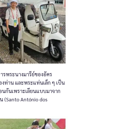
หารพระนางมารีย์ของอัคร
งท่าน และพระแท่นเล็ก ๆ เป็น
๊กเหมือนกันเพราะเลียนแบบมาจาก
น (Santo António dos