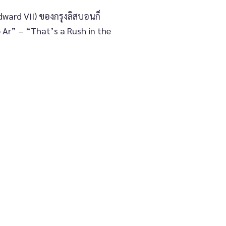
ward VII) ของกรุงลิสบอนก็
 Ar” – “That’s a Rush in the