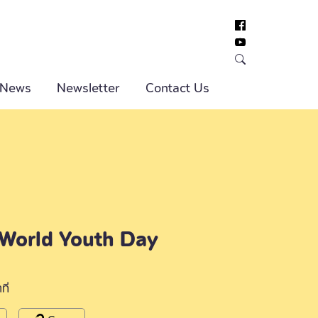
 News
Newsletter
Contact Us
World Youth Day
ที