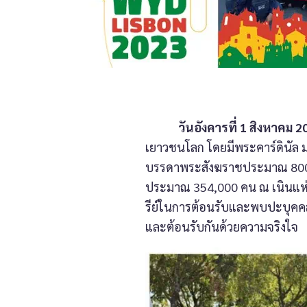
วันอังคารที่ 1 สิงหาคม 2
เยาวชนโลก โดยมีพระคาร์ดินัล ม
บรรดาพระสังฆราชประมาณ 800 
ประมาณ 354,000 คน ณ เนินแห่
รีย์ในการต้อนรับและพบปะบุคคลอื
และต้อนรับกันด้วยความจริงใจ