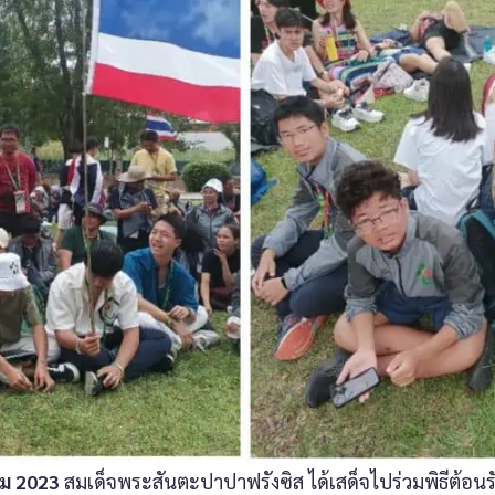
ม 2023
สมเด็จพระสันตะปาปาฟรังซิส ได้เสด็จไปร่วมพิธีต้อน