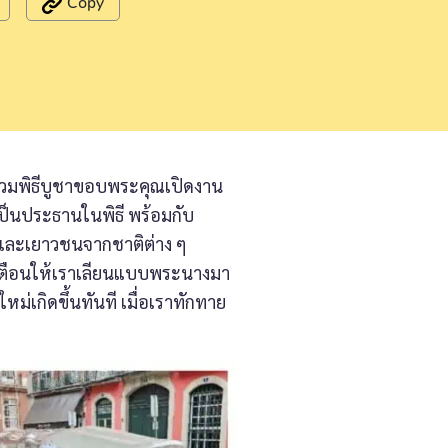
Copy
ร่วมพิธีบูชาขอบพระคุณเปิดงาน
ป็นประธานในพิธี พร้อมกับ
ละเยาวชนจากชาติต่าง ๆ
้เตือนให้เราเลียนแบบพระนางมา
ม่เกิดขึ้นทันที เมื่อเราทักทาย