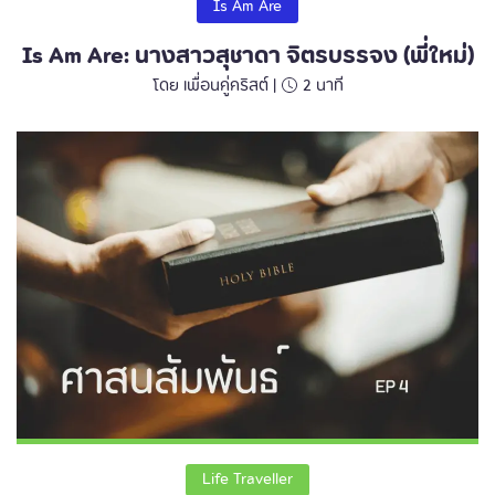
Is Am Are
Is Am Are: นางสาวสุชาดา จิตรบรรจง (พี่ใหม่)
โดย เพื่อนคู่คริสต์ |
2
นาที
Life Traveller