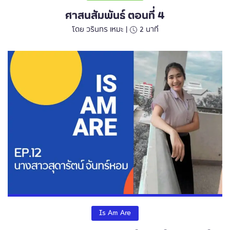
ศาสนสัมพันธ์ ตอนที่ 4
โดย วรินทร เหมะ |
2
นาที
Is Am Are