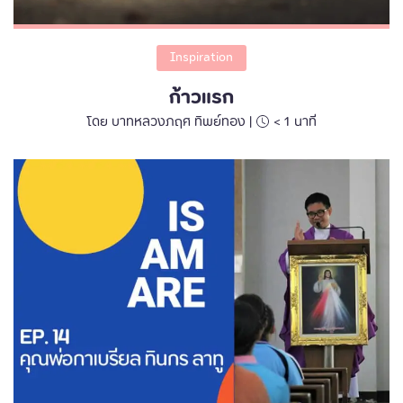
Inspiration
ก้าวแรก
โดย บาทหลวงภฤศ ทิพย์ทอง |
< 1
นาที