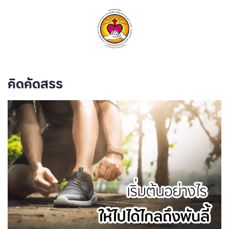
ค้นหา
คิดคัดสรร