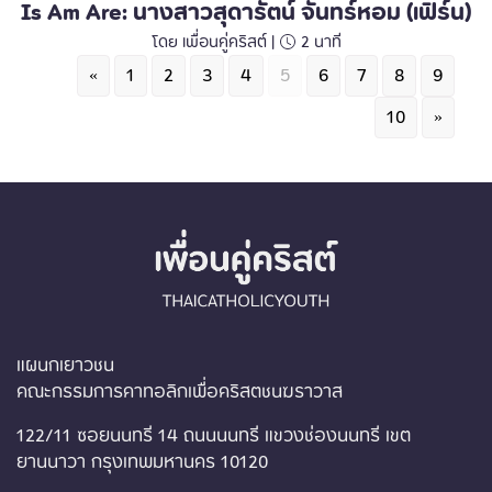
Is Am Are: นางสาวสุดารัตน์ จันทร์หอม (เฟิร์น)
โดย เพื่อนคู่คริสต์ |
2
นาที
«
1
2
3
4
5
6
7
8
9
10
»
แผนกเยาวชน
คณะกรรมการคาทอลิกเพื่อคริสตชนฆราวาส
122/11 ซอยนนทรี 14 ถนนนนทรี แขวงช่องนนทรี เขต
ยานนาวา กรุงเทพมหานคร 10120