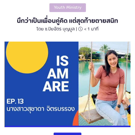
Youth Ministry
นึกว่าเป็นเพื่อนคู่คิด แต่สุดท้ายตายสนิท
โดย ซ.ปิยฉัตร บุญมูล |
< 1
นาที