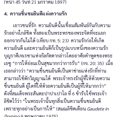
(หน้า 45 วันที่ 21 มกราคม 1897)
4. ความชื่นชมยินดีแห่งความรัก
เยาวชนที่รัก ความยินดีนั้นเชื่อมสัมพันธ์กันกับความ
รักอย่างใกล้ชิด ทั้งสองเป็นพระพรของพระจิตที่จะแยก
ออกจากกันไม่ได้ (เทียบ กท. 5: 23) ความรักก่อให้เกิด
ความยินดี และความยินดีก็เป็นรูปแบบหนึ่งของความรัก
บุญราศีเทเรซาแห่งกัลกัตตากล่าวโดยอาศัยคำพูดของพระ
เยซู “การให้ย่อมเป็นสุขมากกว่าการรับ” (กจ. 20: 35) เมื่อ
เธอกล่าวว่า “ความชื่นชมยินดีเป็นตาข่ายแห่งรักที่ท่าน
สามารถใช้ดักวิญญาณได้ พระเจ้าทรงรักผู้ที่ให้ด้วยความ
ชื่นชมยินดี ผู้ใดที่ให้ด้วยความยินดีเป็นผู้ที่ให้มากกว่า”
ดังที่สมเด็จพระสันตะปาปาเปาโล ที่ 6 ข้ารับใช้พระเจ้า
ลิขิตไว้ว่า “ในพระเจ้านั้นทุกสิ่งเป็นความชื่นชมยินดี
เพราะทุกอย่างเป็นการให้” (สมณลิขิตเตือน
Gaudete in
Domino
9 พฤษภาคม 1975)