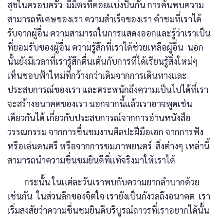
สุขในครอบครัว มีมิตรที่คอยแบ่งปันกัน การค้นพบความ
สามารถพิเศษของเรา ความสำเร็จของเรา คำชมที่เราได้
รับจากผู้อื่น ความสามารถในการแสดงออกและรู้ว่าเราเป็น
ที่ยอมรับของผู้อื่น ความรู้สึกที่เราได้ช่วยเหลือผู้อื่น นอก
นั้นยังมีเวลาที่เรารู้สึกตื่นเต้นกับการที่ได้เรียนรู้สิ่งใหม่ๆ
เห็นขอบฟ้าใหม่ที่กว้างกว่าเดิมจากการเดินทางและ
ประสบการณ์ของเรา และตระหนักถึงความเป็นไปได้ที่เรา
จะสร้างอนาคตของเรา นอกจากนี้แล้วเราอาจพูดเช่น
เดียวกันได้ เกี่ยวกับประสบการณ์จากการอ่านหนังสือ
วรรณกรรม จากการชื่นชมงานศิลปะฝีมือเอก จากการฟัง
หรือเล่นดนตรี หรือจากการชมภาพยนตร์ สิ่งต่างๆ เหล่านี้
สามารถนำความชื่นชมยินดีที่แท้จริงมาให้เราได้
กระนั้น ในแต่ละวันเราพบกับความยากลำบากด้วย
เช่นกัน ในส่วนลึกของจิตใจ เรายังเป็นกังวลถึงอนาคต เรา
เริ่มสงสัยว่าความชื่นชมยินดีบริบูรณ์ถาวรที่เราอยากได้นั้น