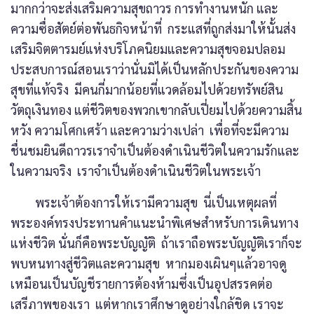
มากกว่าจะส่งเสริมความสุขถาวร การทำงานหนัก และ
ความซื่อสัตย์ต่อพันธกิจหน้าที่ กระแสที่ถูกส่งมาให้นั้นส่ง
เสริมจิตตารมย์แห่งบริโภคนิยมและความสุขจอมปลอม
ประสบการณ์สอนเราว่านั่นมิได้เป็นหลักประกันของความ
สุขที่แท้จริง มีคนกี่มากน้อยที่แวดล้อมไปด้วยทรัพย์สิน
วัตถุเงินทอง แต่ชีวิตของพวกเขากลับเปี่ยมไปด้วยความสิ้น
หวัง ความโศกเศร้า และความว่างเปล่า เพื่อที่จะมีความ
ชื่นชมยินดีถาวรเราจำเป็นต้องดำเนินชีวิตในความรักและ
ในความจริง เราจำเป็นต้องดำเนินชีวิตในพระเจ้า
พระเจ้าต้องการให้เรามีความสุข นี่เป็นเหตุผลที่
พระองค์ทรงประทานคำแนะนำพิเศษสำหรับการเดินทาง
แห่งชีวิต นั่นก็คือพระบัญญัติ ถ้าเราถือพระบัญญัติเราก็จะ
พบหนทางสู่ชีวิตและความสุข หากมองเผินๆแล้วอาจดู
เหมือนเป็นบัญชีรายการต้องห้ามซึ่งเป็นอุปสรรคต่อ
เสรีภาพของเรา แต่หากเราศึกษาดูอย่างใกล้ชิด เราจะ