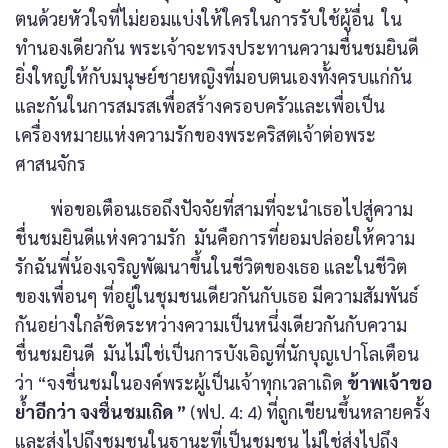
ตนด้วยหัวใจที่ไม่ยอมแบ่งให้ใครในการรับใช้ผู้อื่น ใน
ทำนองเดียวกัน พระเจ้าจะทรงประทานความชื่นชมยินดี
ยิ่งใหญ่ให้กับมนุษย์ชายหญิงที่มอบตนเองทั้งครบแก่กัน
และกันในการสมรสเพื่อสร้างครอบครัวและเพื่อเป็น
เครื่องหมายแห่งความรักของพระคริสตเจ้าต่อพระ
ศาสนจักร
พ่อขอเตือนเธอถึงปัจจัยที่สามที่จะนำเธอไปสู่ความ
ชื่นชมยินดีแห่งความรัก มันคือการที่ยอมปล่อยให้ความ
รักฉันพี่น้องเจริญพัฒนาขึ้นในชีวิตของเธอ และในชีวิต
ของเพื่อนๆ ที่อยู่ในชุมชนเดียวกันกับเธอ มีความสัมพันธ์
กันอย่างใกล้ชิดระหว่างความเป็นหนึ่งเดียวกันกับความ
ชื่นชมยินดี มันไม่ใช่เป็นการบังเอิญที่นักบุญเปาโลเตือน
ว่า “จงชื่นชมในองค์พระผู้เป็นเจ้าทุกเวลาเถิด
ข้าพเจ้าขอ
ย้ำอีกว่า จงชื่นชมเถิด ”
(ฟป. 4: 4) ที่ถูกเขียนขึ้นหลายครั้ง
และส่งไปถึงชุมชนในฐานะที่เป็นชุมชน ไม่ใช่ส่งไปถึง