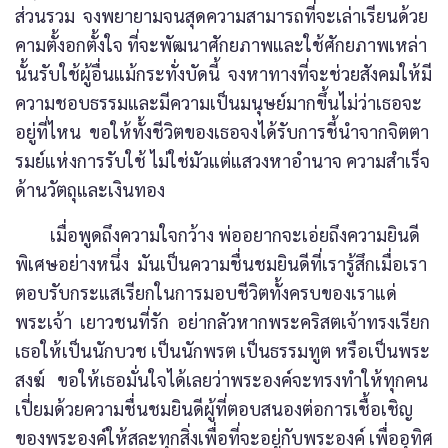
ส่วนรวม จงพยายามจนสุดความสามารถที่จะเล่าเรียนด้วย
คามตั้งอกตั้งใจ ที่จะพัฒนาศักยภาพและใช้ศักยภาพเหล่า
นั้นรับใช้ผู้อื่นแม้กระทั่งบัดนี้ จงหาทางที่จะช่วยสังคมให้มี
ความชอบธรรมและมีความเป็นมนุษย์มากขึ้นไม่ว่าเธอจะ
อยู่ที่ไหน ขอให้ทั้งชีวิตของเธอจงได้รับการชี้นำจากจิตตา
รมย์แห่งการรับใช้ ไม่ใช่มัวแต่แสวงหาอำนาจ ความสำเร็จ
ด้านวัตถุและเงินทอง
เมื่อพูดถึงความใจกว้าง พ่ออยากจะเอ่ยถึงความยินดี
พิเศษอย่างหนึ่ง มันเป็นความชื่นชมยินดีที่เรารู้สึกเมื่อเรา
ตอบรับกระแสเรียกในการมอบชีวิตทั้งครบของเราแด่
พระเจ้า เยาวชนที่รัก อย่ากลัวหากพระคริสตเจ้าทรงเรียก
เธอให้เป็นนักบวช เป็นนักพรต เป็นธรรมทูต หรือเป็นพระ
สงฆ์ ขอให้เธอมั่นใจได้เลยว่าพระองค์จะทรงทำให้ทุกคน
เปี่ยมด้วยความชื่นชมยินดีผู้ที่ตอบสนองต่อการเชื้อเชิญ
ของพระองค์ให้สละทุกสิ่งเพื่อที่จะอยู่กับพระองค์ เพื่ออุทิศ