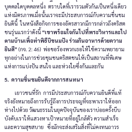
บุคคลใดบุคคลหนึ่ง ตราบใดที่เรารวมตัวกันเป็นหนึ่งเดียว
แห่งมิตรภาพเมื่อนั้นเราจะมีประสบการณ์กับความชื่นชม
ยินดีนี้ ในหนังสือกิจการของอัครสาวกมีการกล่าวถึงคริสต
ชนรุ่นแรกว่าดังนี้
“เขาพร้อมใจกันไปที่พระวิหารและไป
ตามบ้านเพื่อทำพิธีบิขนมปัง ร่วมกินอาหารด้วยความ
ยินดี”
(กจ. 2: 46) พ่อขอร้องพวกเธอให้ใช้ความพยายาม
ทุกอย่างในการช่วยชุมชนคริสตชนให้เป็นสถานที่พิเศษ
แห่งการแบ่งปัน สนใจ และห่วงใยซึ่งกันและกัน
5. ความชื่นชมยินดีจากการสนทนา
เยาวชนที่รัก การมีประสบการณ์กับความยินดีที่แท้
จริงยังหมายถึงการรับรู้ถึงการประจญที่จะพาเราให้ออก
ห่างไปด้วย วัฒนธรรมในยุคปัจจุบันของเราบ่อยครั้งบีบ
บังคับเราให้แสวงหาเป้าหมายที่อยู่ใกล้ตัว ความสำเร็จ
และความสุขสบาย ซึ่งมักจะส่งเสริมสิ่งที่ไม่คงทนถาวร