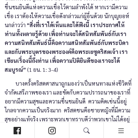
ชื่นชมยินดีแห่งความเชื่อไว้ตามลำพังได้ หากเรามีความ
เชื่อ เราต้องให้ความเชื่อดังกล่าวแก่ผู้อื่นด้วย นักบุญยอห์
นกล่าวว่า
“สิ่งที่เราได้เห็นและได้ฟังนี้ เราประกาศให้
ท่านทั้งหลายรู้ด้วย เพื่อท่านจะได้สนิทสัมพันธ์กับเรา
ความสนิทสัมพันธ์นี้คือความสนิทสัมพันธ์กับพระบิดา
และกับพระบุตรของพระองค์คือพระเยซูคริสตเจ้า เรา
เขียนเรื่องนี้ถึงท่าน เพื่อความปิติยินดีของเราจะได้
สมบูรณ์”
(1 ยน. 1: 3-4)
บางครั้งคริสตศาสนาถูกมองว่าเป็นหนทางแห่งชีวิตที่
จำกัดเสรีภาพของเรา และขัดกับความปรารถนาของเราที่
อยากมีความสุขและความชื่นชมยินดี ความคิดเช่นนี้อยู่
ไกลจากความเป็นจริงมาก คริสตชนคือชายหญิงที่มีความ
สุขอย่างแท้จริง เพราะพวกเขาทราบดีว่าพวกเขาไม่ได้อยู่
ตามลำพัง พวกเขาทราบดีว่าพระเจ้าทรงปกป้องพวกเขา
เสมอ เยาวชนผู้ติดตามพระคริสตเจ้าทั้งหลาย ขึ้นอยู่กับ