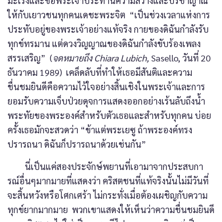
มะเร็งและขอพระเจ้าประทานความสว่างและปรีชาญาณ
ให้กับเยาวชนทุกคนเดชะพระจิต “เป็นช่วงเวลาแห่งการ
ประทับอยู่ของพระเจ้าอย่างแท้จริง กายของดิฉันกำลังรับ
ทุกข์ทรมาน แต่ดวงวิญญาณของดิฉันกำลังขับร้องเพลง
สรรเสริญ” (
จดหมายถึง Chiara Lubich,
Sasello, วันที่ 20
ธันวาคม 1989) เคล็ดลับที่ทำให้เธอมีสันติและความ
ชื่นชมยินดีคือความไว้ใจอย่างสิ้นเชิงในพระเจ้าและการ
ยอมรับความเจ็บป่วยดุจการแสดงออกอย่างเร้นลับถึงน้ำ
พระทัยของพระองค์สำหรับตัวเธอและสำหรับทุกคน บ่อย
ครั้งเธอมักจะสวดว่า “ข้าแต่พระเยซู ถ้าพระองค์ทรง
ปรารถนา ดิฉันก็ปรารถนาด้วยเช่นกัน”
นี่เป็นแค่สองประจักษ์พยานที่เอามาจากประสบกา
รณ์อื่นๆมากมายที่แสดงว่า คริสตชนที่แท้จริงนั้นไม่มีวันที่
จะสิ้นหวังหรือโศกเศร้า ไม่กระทั่งเมื่อต้องเผชิญกับความ
ทุกข์ยากมากมาย พวกเขาแสดงให้เห็นว่าความชื่นชมยินดี