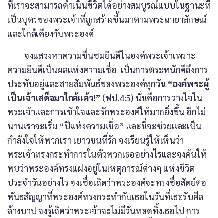
ที่เราจะสามารถดำเนินชีวิตได้อย่างสมบูรณ์แบบในฐานะที่
เป็นบุตรของพระเจ้าที่ถูกสร้างขึ้นมาตามพระฉายาลักษณ์
และใกล้เคียงกับพระองค์
จงแสวงหาความชื่นชมยินดีในองค์พระเจ้าเพราะ
ความยินดีเป็นผลแห่งความเชื่อ เป็นการตระหนักดีถึงการ
ประทับอยู่และสายสัมพันธ์ของพระองค์ทุกวัน
“องค์พระผู้
เป็นเจ้าเสด็จมาใกล้แล้ว!”
(ฟป.4:5) นั่นคือการวางใจใน
พระเจ้าและการเข้าใจและรักพระองค์ให้มากยิ่งขึ้น อีกไม่
นานเราจะเริ่ม “ปีแห่งความเชื่อ” และนี่จะช่วยและเป็น
กำลังใจให้พวกเรา เยาวชนที่รัก จงเรียนรู้ให้เห็นว่า
พระเจ้าทรงกระทำการในตัวพวกเธออย่างไรและจงค้นให้
พบว่าพระองค์ทรงแฝงอยู่ในเหตุการณ์ต่างๆ แห่งชีวิต
ประจำวันอย่างไร จงเชื่อเถิดว่าพระองค์จะทรงซื่อสัตย์ต่อ
พันธสัญญาที่พระองค์ทรงกระทำกับเธอในวันที่เธอรับศีล
ล้างบาป จงรู้เถิดว่าพระเจ้าจะไม่มีวันทอดทิ้งเธอไป การ