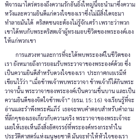
พิจารณาไตร่ตรองถึงความรักอันยิ่งใหญ่นี้จะนำมาซึ่งความ
หวังและความยินดีแก่ดวงใจของเราซึ่งไม่มีสิ่งใดจะมา
ทำลายมันได้ คริสตชนจะต้องไม่รู้จักเศร้า เพราะว่าพวก
เขาได้พบกับพระคริสตเจ้าผู้ทรงมอบชีวิตของพระองค์เอง
ให้แก่พวกเขา
การแสวงหาและการที่จะได้พบพระองค์ในชีวิตของ
เรา ยังหมายถึงการยอมรับพระวาจาของพระองค์ด้วย ซึ่ง
เป็นความยินดีสำหรับดวงใจของเรา ประกาศกเยเรมีห์
เขียนไว้ว่า “เมื่อข้าพเจ้าพบพระวาจา ข้าพเจ้าก็ได้กินพระ
วาจานั้น พระวาจาของพระองค์เป็นความชื่นบาน และเป็น
ความยินดีของจิตใจข้าพเจ้า” (ยรม. 15: 16) จงเรียนรู้ที่จะ
อ่านและรำพึงพระคัมภีร์ เธอจะพบคำตอบสำหรับคำถาม
ที่ลึกๆของเธอเกี่ยวกับความจริง พระวาจาของพระเจ้าจะ
เผยให้เธอเห็นถึงสิ่งอัศจรรย์ที่พระองค์ทรงกระทำใน
ประวัติศาสตร์แห่งมนุษยชาติ มันจะทำให้หัวใจของเรา