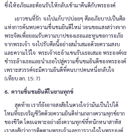
ซึ่งให้อภัยและต้อนรับให้กลับเข้ามาคืนดีกับพระองค์
เยาวชนที่รัก จงไปแก้บาปบ่อยๆ ศีลอภัยบาปเป็นศีล
แห่งการค้นพบความชื่นชมยินดีใหม่ วอนขอแสงสว่างจาก
พระจิตเพื่อยอมรับความบาปของเธอและทูนขอการอภัย
จากพระเจ้า จงไปรับศีลนี้อย่างสม่ำเสมอด้วยความสงบ
และความไว้ใจ พระเจ้าจะอ้าแขนรับเธอเสมอ พระองค์จะ
ชำระล้างเธอและนำเธอไปสู่ความชื่นชมยินดีของพระองค์
เพราะสวรรค์จะมีความยินดีที่คนบาปคนหนึ่งกลับใจ
(เทียบ ลก. 15: 7)
6. ความชื่นชมยินดีในยามทุกข์
สุดท้าย เราก็ยังอาจสงสัยในดวงใจว่ามันเป็นไปได้
ไหมที่จะเจริญชีวิตด้วยความยินดีท่ามกลางความทุกข์ยาก
ของชีวิต โดยเฉพาะอย่างยิ่งความทุกข์ที่หนักหนาสาหัส
เราสงสัยว่าการติดตามพระเจ้าและการวางใจในพระองค์