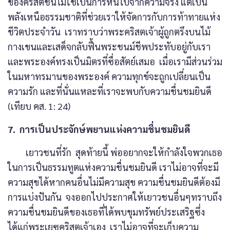
ของคริสตชนไม่ใช่เป็นการหนีไปจากความจริง แต่เป็น
พลังเหนือธรรมชาติที่ช่วยเราให้จัดการกับการท้าทายแห่ง
ชีวิตประจำวัน เราทราบว่าพระคริสตเจ้าผู้ถูกตรึงบนไม้
กางเขนและเสด็จกลับฟื้นพระชนม์ชีพประทับอยู่กับเรา
และพระองค์ทรงเป็นมิตรที่ซื่อสัตย์เสมอ เมื่อเรามีส่วนร่วม
ในมหาทรมานของพระองค์ ความทุกข์จะถูกเปลี่ยนเป็น
ความรัก และที่นั่นแหละที่เราจะพบกับความชื่นชมยินดี
(เทียบ คส. 1: 24)
7. การเป็นประจักษ์พยานแห่งความชื่นชมยินดี
เยาวชนที่รัก สุดท้ายนี้ พ่ออยากจะให้กำลังใจพวกเธอ
ในการเป็นธรรมทูตแห่งความชื่นชมยินดี เราไม่อาจที่จะมี
ความสุขได้หากคนอื่นไม่มีความสุข ความชื่นชมยินดีต้องมี
การแบ่งปันกัน จงออกไปประกาศให้เยาวชนอื่นๆทราบถึง
ความชื่นชมยินดีของเธอที่ได้พบขุมทรัพย์ประเสริฐซึ่ง
ได้แก่พระเยซูคริสตเจ้าเอง เราไม่อาจที่จะเก็บความ