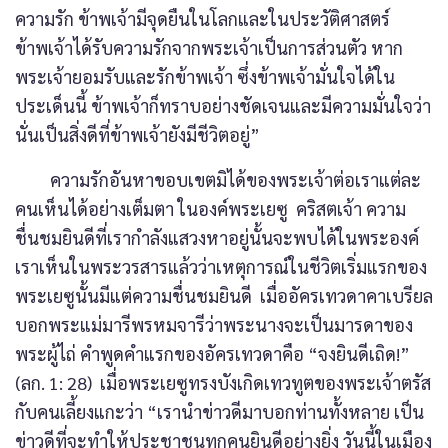
ความรัก ข้าพเจ้ามีจุดยืนในโลกและในประวัติศาสตร์
ข้าพเจ้าได้รับความรักจากพระเจ้าเป็นการส่วนตัว หาก
พระเจ้ายอมรับและรักข้าพเจ้า ซึ่งข้าพเจ้ามั่นใจได้ใน
ประเด็นนี้ ข้าพเจ้าก็ทราบอย่างชัดเจนและมีความมั่นใจว่า
นั่นเป็นสิ่งดีที่ข้าพเจ้ายังมีชีวิตอยู่”
ความรักอันหาขอบเขตมิได้ของพระเจ้าต่อเราแต่ละ
คนเห็นได้อย่างเต็มตา ในองค์พระเยซู คริสตเจ้า ความ
ชื่นชมยินดีที่เรากำลังแสวงหาอยู่นั้นจะพบได้ในพระองค์
เราเห็นในพระวรสารแล้วว่าเหตุการณ์ในชีวิตเริ่มแรกของ
พระเยซูนั้นมีแต่ความชื่นชมยินดี เมื่ออัครเทวดาคาเบรียล
บอกพระแม่มารีพรหมจารีว่าพระนางจะเป็นมารดาของ
พระผู้ไถ่ คำพูดคำแรกของอัครเทวดาคือ “จงยินดีเถิด!”
(ลก. 1: 28) เมื่อพระเยซูทรงบังเกิดเทวทูตของพระเจ้าตรัส
กับคนเลี้ยงแกะว่า “เรานำข่าวดีมาบอกท่านทั้งหลาย เป็น
ข่าวดีที่จะทำให้ประชาชนทุกคนยินดีอย่างยิ่ง วันนี้ในเมือง