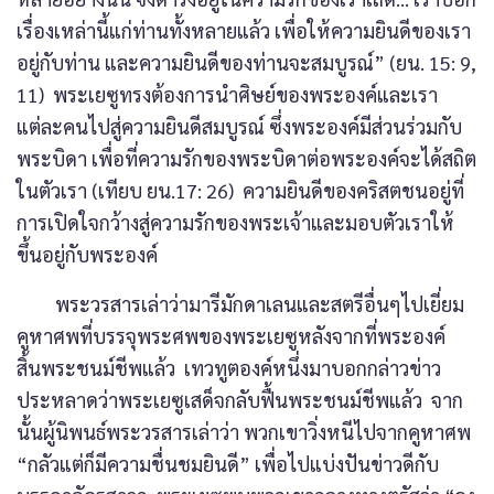
เรื่องเหล่านี้แก่ท่านทั้งหลายแล้ว เพื่อให้ความยินดีของเรา
อยู่กับท่าน และความยินดีของท่านจะสมบูรณ์” (ยน. 15: 9,
11) พระเยซูทรงต้องการนำศิษย์ของพระองค์และเรา
แต่ละคนไปสู่ความยินดีสมบูรณ์ ซึ่งพระองค์มีส่วนร่วมกับ
พระบิดา เพื่อที่ความรักของพระบิดาต่อพระองค์จะได้สถิต
ในตัวเรา (เทียบ ยน.17: 26) ความยินดีของคริสตชนอยู่ที่
การเปิดใจกว้างสู่ความรักของพระเจ้าและมอบตัวเราให้
ขึ้นอยู่กับพระองค์
พระวรสารเล่าว่ามารีมักดาเลนและสตรีอื่นๆไปเยี่ยม
คูหาศพที่บรรจุพระศพของพระเยซูหลังจากที่พระองค์
สิ้นพระชนม์ชีพแล้ว เทวทูตองค์หนึ่งมาบอกกล่าวข่าว
ประหลาดว่าพระเยซูเสด็จกลับฟื้นพระชนม์ชีพแล้ว จาก
นั้นผู้นิพนธ์พระวรสารเล่าว่า พวกเขาวิ่งหนีไปจากคูหาศพ
“กลัวแต่ก็มีความชื่นชมยินดี” เพื่อไปแบ่งปันข่าวดีกับ