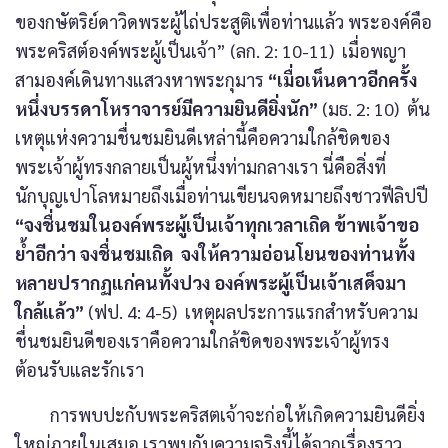
ของกษัตริย์ดาวิดพระผู้ไถ่ประสูติเพื่อท่านแล้ว พระองค์คือ
พระคริสต์องค์พระผู้เป็นเจ้า” (ลก. 2: 10-11) เมื่อพญา
สามองค์เดินทางแสวงหาพระกุมาร
“เมื่อเห็นดาวอีกครั้ง
หนึ่งบรรดาโหราจารย์มีความยินดียิ่งนัก”
(มธ. 2: 10) ต้น
เหตุแห่งความชื่นชมยินดีเหล่านี้คือความใกล้ชิดของ
พระเจ้าผู้ทรงกลายเป็นผู้หนึ่งท่ามกลางเรา นี่คือสิ่งที่
นักบุญเปาโลหมายถึงเมื่อท่านเขียนจดหมายถึงชาวฟีลิปปี
“จงชื่นชมในองค์พระผู้เป็นเจ้าทุกเวลาเถิด ข้าพเจ้าขอ
ย้ำอีกว่า จงชื่นชมเถิด จงให้ความอ่อนโยนของท่านทั้ง
หลายปรากฏแก่คนทั้งปวง องค์พระผู้เป็นเจ้าเสด็จมา
ใกล้แล้ว”
(ฟป. 4: 4-5) เหตุผลประการแรกสำหรับความ
ชื่นชมยินดีของเราคือความใกล้ชิดของพระเจ้าผู้ทรง
ต้อนรับและรักเรา
การพบปะกับพระคริสตเจ้าจะก่อให้เกิดความยินดียิ่ง
ใหญ่ภายในเสมอ เราพบกับความจริงนี้ได้จากเรื่องราว