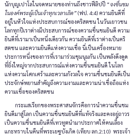
นักบุญเปาโลในจดหมายของท่านถึงชาวฟีลิปปี “
จงชื่นชม
ในองค์พระผู้เป็นเจ้าทุกเวลาเถิด”
(ฟป. 4:4) ความยินดีที่
อยู่ในหัวใจแห่งประสบการณ์ของคริสตชน ในวันเยาวชน
โลกทุกปีเราต่างมีประสบการณ์ของความชื่นชมยินดี ความ
ยินดีที่เรามาเป็นหนึ่งเดียวกัน ความยินดีที่เราต่างเป็นคริ
สตชน และความยินดีแห่งความเชื่อ นี่เป็นเครื่องหมาย
ประการหนึ่งของการที่เรามาร่วมชุมนุมกัน เป็นพลังดึงดูด
ที่ยิ่งใหญ่จากประสบการณ์แห่งความชื่นชมยินดี ในโลก
แห่งความโศกเศร้าและความกังวลใจ ความชื่นชมยินดีเป็น
ประจักษ์พยานสำคัญถึงความงามและความน่าเชื่อถือแห่ง
ความเชื่อของคริสตชน
กระแสเรียกของพระศาสนจักรคือการนำความชื่นชม
ยินดีมาสู่โลก เป็นความชื่นชมยินดีที่แท้จริงและคงอยู่ถาวร
เป็นความชื่นชมยินดีที่เทวทูตนำมาประกาศให้คนเลี้ยง
แกะทราบในคืนที่พระเยซูบังเกิด (เทียบ ลก.2:10) พระเจ้า