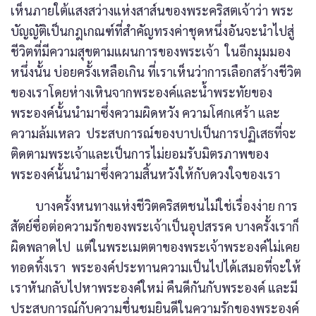
เห็นภายใต้แสงสว่างแห่งสาส์นของพระคริสตเจ้าว่า พระ
บัญญัติเป็นกฎเกณฑ์ที่สำคัญทรงค่าชุดหนึ่งอันจะนำไปสู่
ชีวิตที่มีความสุขตามแผนการของพระเจ้า ในอีกมุมมอง
หนึ่งนั้น บ่อยครั้งเหลือเกิน ที่เราเห็นว่าการเลือกสร้างชีวิต
ของเราโดยห่างเหินจากพระองค์และน้ำพระทัยของ
พระองค์นั้นนำมาซึ่งความผิดหวัง ความโศกเศร้า และ
ความล้มเหลว ประสบการณ์ของบาปเป็นการปฏิเสธที่จะ
ติดตามพระเจ้าและเป็นการไม่ยอมรับมิตรภาพของ
พระองค์นั้นนำมาซึ่งความสิ้นหวังให้กับดวงใจของเรา
บางครั้งหนทางแห่งชีวิตคริสตชนไม่ใช่เรื่องง่าย การ
สัตย์ซื่อต่อความรักของพระเจ้าเป็นอุปสรรค บางครั้งเราก็
ผิดพลาดไป แต่ในพระเมตตาของพระเจ้าพระองค์ไม่เคย
ทอดทิ้งเรา พระองค์ประทานความเป็นไปได้เสมอที่จะให้
เราหันกลับไปหาพระองค์ใหม่ คืนดีกันกับพระองค์ และมี
ประสบการณ์กับความชื่นชมยินดีในความรักของพระองค์