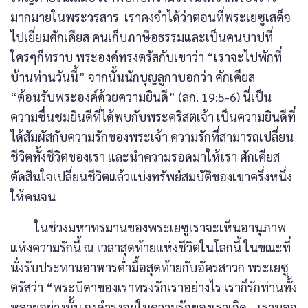
มากมายในพระวรสาร เราคงจำได้ว่าตอนที่พระเยซูเสด็จ
ไปเยี่ยมศักเคียส คนเก็บภาษีอธรรมและเป็นคนบาปที่
ใครๆก็ทราบ พระองค์ทรงตรัสกับเขาว่า “เราจะไปพักที่
บ้านท่านวันนี้” จากนั้นนักบุญลูกาบอกว่า ศักเคียส
“ต้อนรับพระองค์ด้วยความยินดี” (ลก. 19:5-6) นี่เป็น
ความชื่นชมยินดีที่ได้พบกับพระคริสตเจ้า เป็นความยินดีที่
ได้สัมผัสกับความรักของพระเจ้า ความรักที่สามารถเปลี่ยน
ชีวิตทั้งชีวิตของเรา และนำความรอดมาให้เรา ศักเคียส
ตัดสินใจเปลี่ยนชีวิตแล้วแบ่งทรัพย์สมบัติของเขาครึ่งหนึ่ง
ให้คนจน
ในช่วงมหาทรมานของพระเยซูเราจะเห็นอานุภาพ
แห่งความรักนี้ ณ เวลาสุดท้ายแห่งชีวิตในโลกนี้ ในขณะที่
นั่งรับประทานอาหารค่ำมื้อสุดท้ายกับอัครสาวก พระเยซู
ตรัสว่า “พระบิดาของเราทรงรักเราอย่างไร เราก็รักท่านทั้ง
หลายอย่างนั้น จงดำรงอยู่ในความรักของเราเถิด… เราบอก