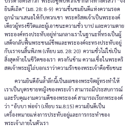
บรรดาอัครสาวก พระเยซูพบพวกเขากลางทางตรัสว่า “จง
ยินดีเถิด” (มธ. 28: 8-9) ความชื่นชมยินดีแห่งความรอด
ถูกนำมาเสนอให้กับพวกเขา พระคริสตเจ้าเป็นพระองค์
เดียวผู้ทรงชีวิตและผู้เอาชนะความชั่ว บาป และความตาย
พระองค์ทรงประทับอยู่ท่ามกลางเราในฐานะที่ทรงเป็นผู้
เสด็จกลับฟื้นพระชนม์ชีพและพระองค์จะทรงประทับอยู่
กับเราจนสิ้นพิภพ (เทียบ มธ. 28: 20) ความชั่วไม่ใช่เป็น
สิ่งสุดท้ายในชีวิตของเรา ตรงกันข้าม ความเชื่อในพระคริ
สตเจ้าพระผู้ไถ่บอกเราว่าความรักของพระเจ้าคือชัยชนะ
ความยินดีอันล้ำลึกนี้เป็นผลของพระจิตผู้ทรงทำให้
เราเป็นบุตรชายหญิงของพระเจ้า สามารถมีประสบการณ์
และรับคุณงามความดีของพระองค์ สามารถเรียกพระองค์
ว่า “อับบา พ่อจ๋า (เทียบ รม.8:15) ความยินดีเป็น
เครื่องหมายแห่งการประทับอยู่และการกระทำของ
พระเจ้าภายในตัวเรา