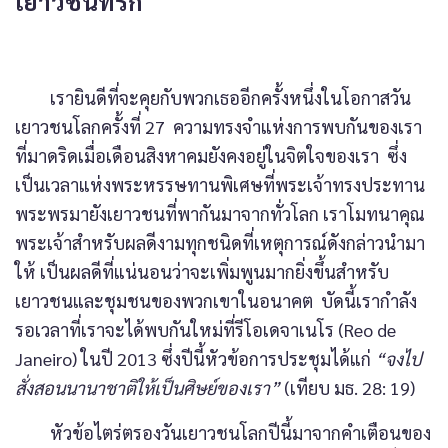
เยาวชนที่รัก
เรายินดีที่จะคุยกับพวกเธออีกครั้งหนึ่งในโอกาสวัน
เยาวชนโลกครั้งที่ 27 ความทรงจำแห่งการพบกันของเรา
ที่มาดริดเมื่อเดือนสิงหาคมยังคงอยู่ในจิตใจของเรา ซึ่ง
เป็นเวลาแห่งพระหรรษทานพิเศษที่พระเจ้าทรงประทาน
พระพรมายังเยาวชนที่พากันมาจากทั่วโลก เราโมทนาคุณ
พระเจ้าสำหรับผลดีงามทุกชนิดที่เหตุการณ์ดังกล่าวนำมา
ให้ เป็นผลดีที่แน่นอนว่าจะเพิ่มพูนมากยิ่งขึ้นสำหรับ
เยาวชนและชุมชนของพวกเขาในอนาคต บัดนี้เรากำลัง
รอเวลาที่เราจะได้พบกันใหม่ที่รีโอเดจาเนโร (Reo de
Janeiro) ในปี 2013 ซึ่งปีนี้หัวข้อการประชุมได้แก่
“จงไป
สั่งสอนนานาชาติให้เป็นศิษย์ของเรา”
(เทียบ มธ. 28: 19)
หัวข้อไตร่ตรองวันเยาวชนโลกปีนี้มาจากคำเตือนของ