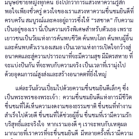
มนุษย์ชายหญิงทุกคน ยิ่งไปกว่าการแสวงหาความรู้สึก
พอใจเพียงชั่วครู่ ดวงใจของเราแสวงหาความชื่นชมยินดีที่
ครบครัน สมบูรณ์และคงอยู่ถาวรซึ่งให้ “รสชาด” กับความ
เป็นอยู่ของเรา นี่เป็นความจริงพิเศษสำหรับตัวเธอ เพราะ
เยาวชนเป็นวัยแห่งการค้นพบชีวิต ค้นพบโลก ค้นพบผู้อื่น
และค้นพบตัวเราเองเสมอ เป็นเวลาแห่งการเปิดใจกว้างสู่
อนาคตและสู่ความปรารถนาที่จะมีความสุข มีมิตรสหาย ที่
จะแบ่งปันกัน ที่จะพบกับความจริง เป็นเวลาที่เรามุ่งไป
ด้วยอุดมการณ์สูงส่งและสร้างอนาคตที่ยิ่งใหญ่
แต่ละวันล้วนเปี่ยมไปด้วยความชื่นชมยินดีเล็กๆ ซึ่ง
เป็นพระพรของพระเจ้า : ความชื่นชมยินดีแห่งการมีชีวิต
ชื่นชมที่ได้เห็นความงดงามของธรรมชาติ ชื่นชมที่ทำงาน
สำเร็จไปด้วยดี ชื่นชมที่ได้ช่วยผู้อื่น ชื่นชมที่เรามีความรัก
บริสุทธิ์และจริงใจ หากเรามองดี ๆ เราจะพบกับเหตุผล
มากมายที่เราควรที่จะชื่นชมยินดี มีหลายครั้งที่เรามีความ